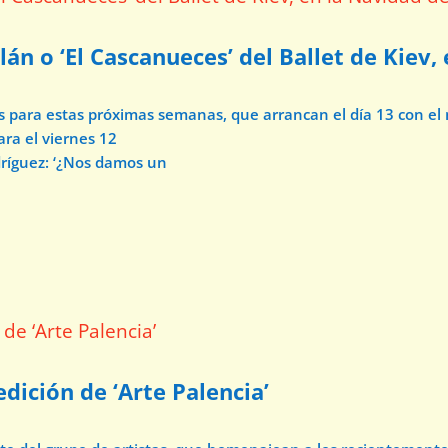
lán o ‘El Cascanueces’ del Ballet de Kiev,
os para estas próximas semanas, que arrancan el día 13 con e
ara el viernes 12
dríguez: ‘¿Nos damos un
dición de ‘Arte Palencia’