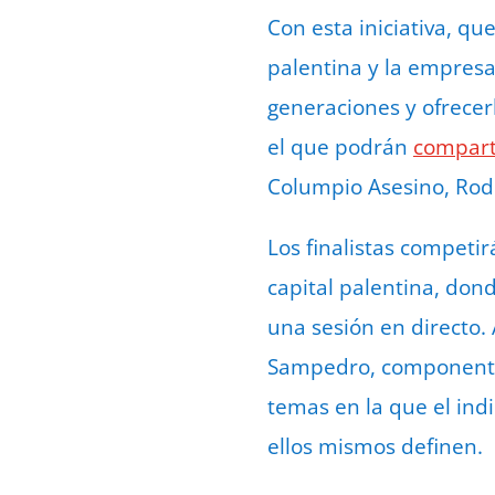
Con esta iniciativa, qu
palentina y la empres
generaciones y ofrecer
el que podrán
comparti
Columpio Asesino, Rodr
Los finalistas competir
capital palentina, don
una sesión en directo.
Sampedro, componentes
temas en la que el ind
ellos mismos definen.