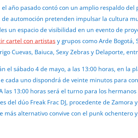
e el año pasado contó con un amplio respaldo del pú
a de automoción pretenden impulsar la cultura mu
les un espacio de visibilidad en un evento de proy
r cartel con artistas
y grupos como Arde Bogotá, S
igo Cuevas, Baiuca, Sexy Zebras y Delaporte, entr
án el sábado 4 de mayo, a las 13:00 horas, en la p
de cada uno dispondrá de veinte minutos para con
 A las 13:00 horas será el turno para los hermanos
 del dúo Freak Frac DJ, procedente de Zamora y 
ie más alternativo convive con el punk ochentero 