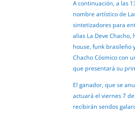
A continuación, a las 1
nombre artístico de La
sintetizadores para en
alias La Deve Chacho, 
house, funk brasileño y 
Chacho Cósmico con un
que presentará su prim
El ganador, que se anu
actuará el viernes 7 de
recibirán sendos galar