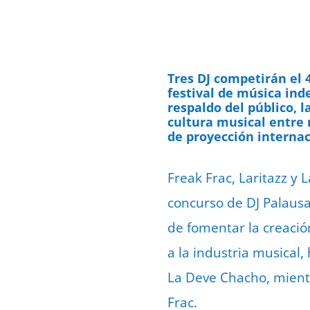
Tres DJ competirán el 
festival de música ind
respaldo del público, 
cultura musical entre 
de proyección internac
Freak Frac, Laritazz y 
concurso de DJ Palaus
de fomentar la creació
a la industria musical
La Deve Chacho, mientr
Frac.