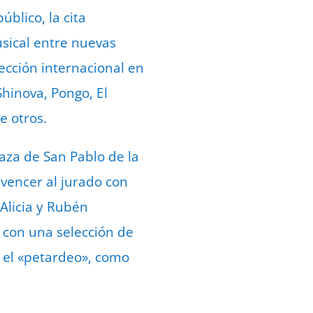
blico, la cita
sical entre nuevas
ección internacional en
hinova, Pongo, El
e otros.
laza de San Pablo de la
vencer al jurado con
 Alicia y Rubén
con una selección de
y el «petardeo», como