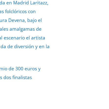
ada en Madrid Laritazz,
s folclóricos con
aura Devena, bajo el
onales amalgamas de
l escenario el artista
a de diversión y en la
mio de 300 euros y
s dos finalistas