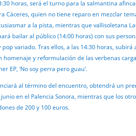
3:30 horas, será el turno para la salmantina afinc
ra Cáceres, quien no tiene reparo en mezclar tema
tusiasmar a la pista, mientras que vallisoletana L
hará bailar al público (14:00 horas) con sus pers
pop variado. Tras ellos, a las 14:30 horas, subirá a
 homenaje y reformulación de las verbenas cargad
er EP, ‘No soy perra pero guau’.
nciará al término del encuentro, obtendrá un pre
 junio en el Palencia Sonora, mientras que los otro
dones de 200 y 100 euros.