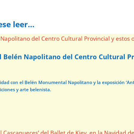
ese leer…
l Belén Napolitano del Centro Cultural Pr
avidad con el Belén Monumental Napolitano y la exposición ‘A
iciones y arte belenista.