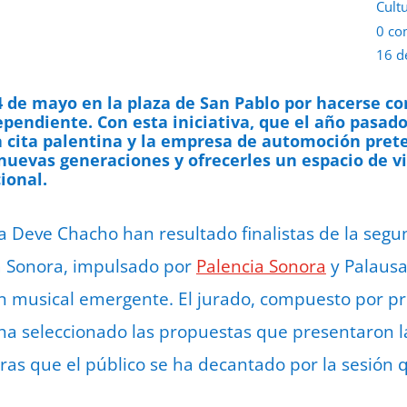
Cult
0 co
16 d
4 de mayo en la plaza de San Pablo por hacerse co
ependiente. Con esta iniciativa, que el año pasad
la cita palentina y la empresa de automoción pre
nuevas generaciones y ofrecerles un espacio de vi
ional.
La Deve Chacho han resultado finalistas de la segu
a Sonora, impulsado por
Palencia Sonora
y Palausa
n musical emergente. El jurado, compuesto por pr
, ha seleccionado las propuestas que presentaron l
as que el público se ha decantado por la sesión 