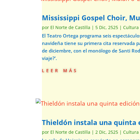
Mississippi Gospel Choir, Mu
por
El Norte de Castilla
|
5 Dic, 2525
|
Cultura
El Teatro Ortega programa seis espectácul
navideña tiene su primera cita reservada p
de diciembre, con el monólogo de Santi Ro
viaje?’.
leer más
Thieldón instala una quinta e
por
El Norte de Castilla
|
2 Dic, 2525
|
Cultura