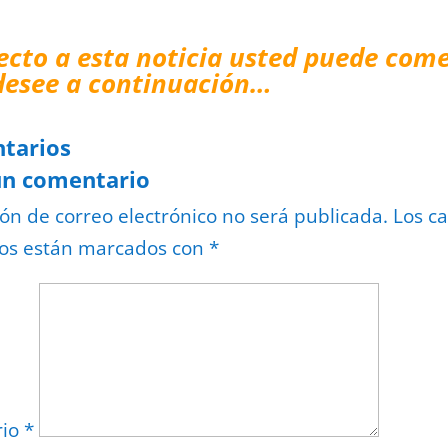
ecto a esta noticia usted puede come
desee a continuación…
tarios
un comentario
ión de correo electrónico no será publicada.
Los c
ios están marcados con
*
rio
*