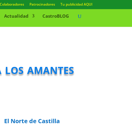
Colaboradores
Patrocinadores
Tu publicidad AQUI
Actualidad
CastroBLOG
a los amantes
El Norte de Castilla