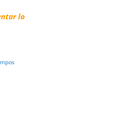
ntar lo
ampos