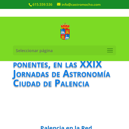
615.559.536
info@castromocho.com
Tres destacados
Seleccionar página
ponentes, en las XXIX
Jornadas de Astronomía
Ciudad de Palencia
Palencia en la Red