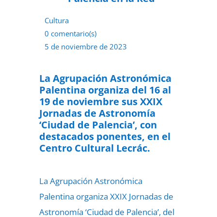
Cultura
0 comentario(s)
5 de noviembre de 2023
La Agrupación Astronómica
Palentina organiza del 16 al
19 de noviembre sus XXIX
Jornadas de Astronomía
‘Ciudad de Palencia’, con
destacados ponentes, en el
Centro Cultural Lecrác.
La Agrupación Astronómica
Palentina organiza XXIX Jornadas de
Astronomía ‘Ciudad de Palencia’, del