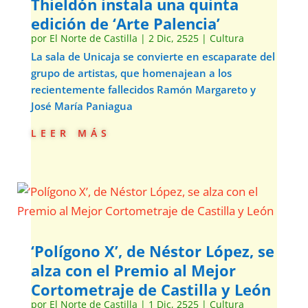
Thieldón instala una quinta
edición de ‘Arte Palencia’
por
El Norte de Castilla
|
2 Dic, 2525
|
Cultura
La sala de Unicaja se convierte en escaparate del
grupo de artistas, que homenajean a los
recientemente fallecidos Ramón Margareto y
José María Paniagua
leer más
‘Polígono X’, de Néstor López, se
alza con el Premio al Mejor
Cortometraje de Castilla y León
por
El Norte de Castilla
|
1 Dic, 2525
|
Cultura