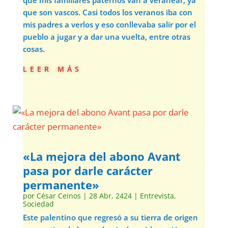
que mis familiares paternos van a veranear, ya
que son vascos. Casi todos los veranos iba con
mis padres a verlos y eso conllevaba salir por el
pueblo a jugar y a dar una vuelta, entre otras
cosas.
leer más
«La mejora del abono Avant
pasa por darle carácter
permanente»
por
César Ceinos
|
28 Abr, 2424
|
Entrevista
,
Sociedad
Este palentino que regresó a su tierra de origen