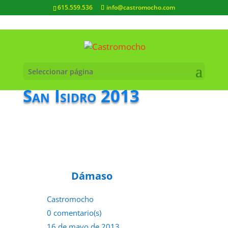
615.559.536
info@castromocho.com
Seleccionar página
San Isidro 2013
Dámaso
Castromocho
0 comentario(s)
16 de mayo de 2013