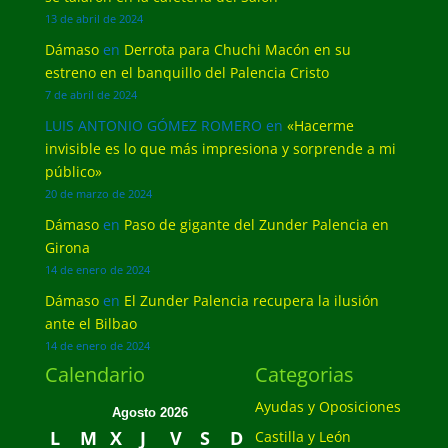
13 de abril de 2024
Dámaso
en
Derrota para Chuchi Macón en su
estreno en el banquillo del Palencia Cristo
7 de abril de 2024
LUIS ANTONIO GÓMEZ ROMERO
en
«Hacerme
invisible es lo que más impresiona y sorprende a mi
público»
20 de marzo de 2024
Dámaso
en
Paso de gigante del Zunder Palencia en
Girona
14 de enero de 2024
Dámaso
en
El Zunder Palencia recupera la ilusión
ante el Bilbao
14 de enero de 2024
Calendario
Categorias
Ayudas y Oposiciones
Agosto 2026
L
M
X
J
V
S
D
Castilla y León