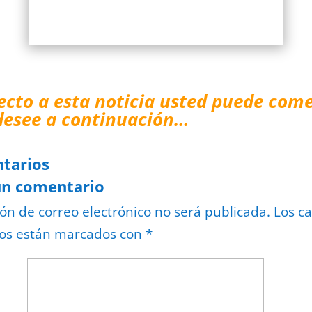
ecto a esta noticia usted puede come
desee a continuación…
tarios
un comentario
ión de correo electrónico no será publicada.
Los c
ios están marcados con
*