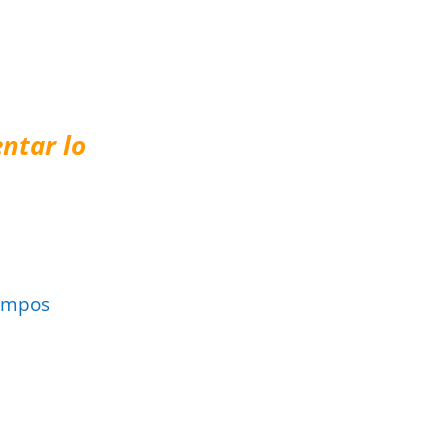
ntar lo
ampos