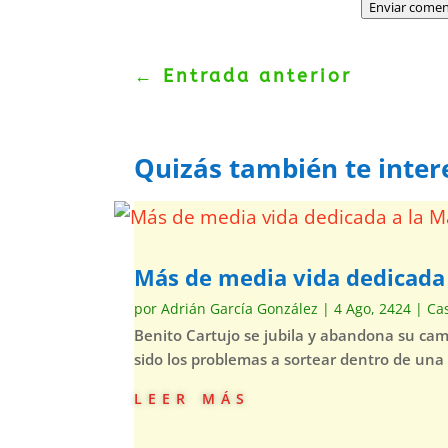
Enviar comen
←
Entrada anterior
Quizás también te inter
Más de media vida dedicad
por
Adrián García González
|
4 Ago, 2424
|
Ca
Benito Cartujo se jubila y abandona su ca
sido los problemas a sortear dentro de una
leer más