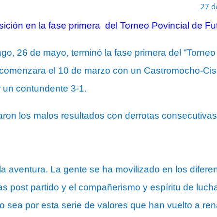
27 d
ción en la fase primera del Torneo Povincial de Fu
go, 26 de mayo, terminó la fase primera del “Torneo
comenzara el 10 de marzo con un Castromocho-Cisn
 un contundente 3-1.
aron los malos resultados con derrotas consecutivas
la aventura. La gente se ha movilizado en los difer
lias post partido y el compañerismo y espíritu de luc
o sea por esta serie de valores que han vuelto a r