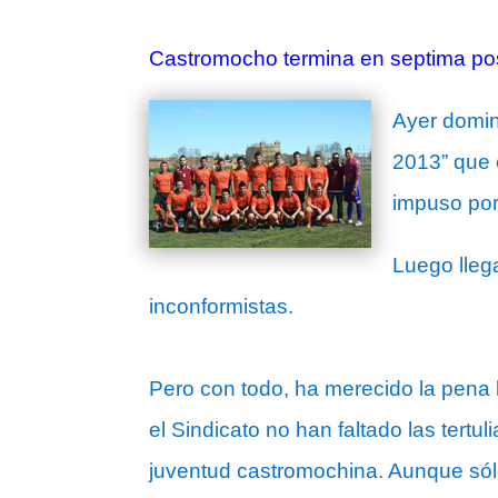
Castromocho termina en septima posi
Ayer domin
2013” que 
impuso por
Luego lleg
inconformistas.
Pero con todo, ha merecido la pena 
el Sindicato no han faltado las tertu
juventud castromochina. Aunque sól