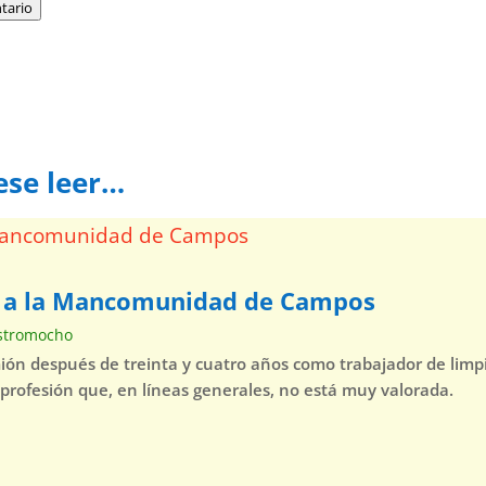
tario
ese leer…
a a la Mancomunidad de Campos
stromocho
mión después de treinta y cuatro años como trabajador de lim
 profesión que, en líneas generales, no está muy valorada.