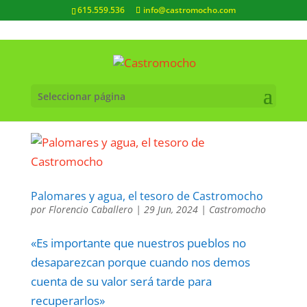
615.559.536
info@castromocho.com
Seleccionar página
Palomares y agua, el tesoro de Castromocho
por
Florencio Caballero
|
29 Jun, 2024
|
Castromocho
«Es importante que nuestros pueblos no
desaparezcan porque cuando nos demos
cuenta de su valor será tarde para
recuperarlos»