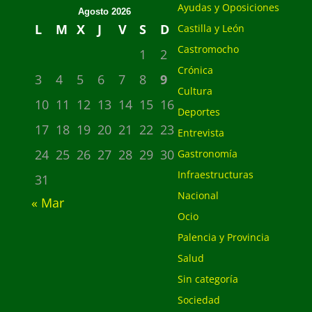
Ayudas y Oposiciones
Agosto 2026
L
M
X
J
V
S
D
Castilla y León
Castromocho
1
2
Crónica
3
4
5
6
7
8
9
Cultura
10
11
12
13
14
15
16
Deportes
17
18
19
20
21
22
23
Entrevista
24
25
26
27
28
29
30
Gastronomía
Infraestructuras
31
Nacional
« Mar
Ocio
Palencia y Provincia
Salud
Sin categoría
Sociedad