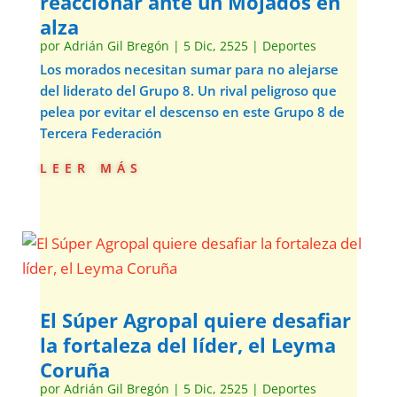
reaccionar ante un Mojados en
alza
por
Adrián Gil Bregón
|
5 Dic, 2525
|
Deportes
Los morados necesitan sumar para no alejarse
del liderato del Grupo 8. Un rival peligroso que
pelea por evitar el descenso en este Grupo 8 de
Tercera Federación
leer más
El Súper Agropal quiere desafiar
la fortaleza del líder, el Leyma
Coruña
por
Adrián Gil Bregón
|
5 Dic, 2525
|
Deportes