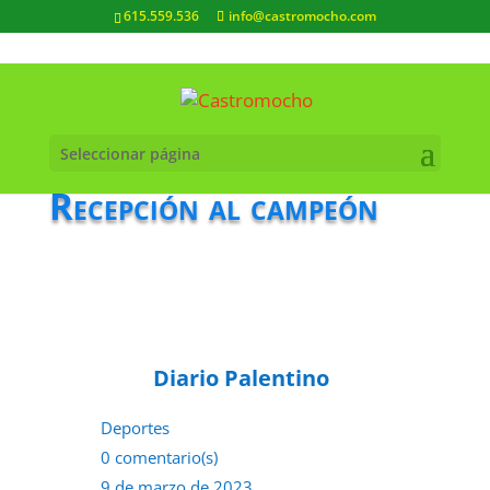
615.559.536
info@castromocho.com
Seleccionar página
Recepción al campeón
Diario Palentino
Deportes
0 comentario(s)
9 de marzo de 2023