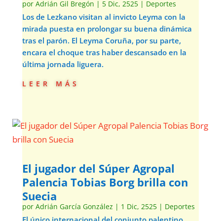
por
Adrián Gil Bregón
|
5 Dic, 2525
|
Deportes
Los de Lezkano visitan al invicto Leyma con la
mirada puesta en prolongar su buena dinámica
tras el parón. El Leyma Coruña, por su parte,
encara el choque tras haber descansado en la
última jornada liguera.
leer más
El jugador del Súper Agropal
Palencia Tobias Borg brilla con
Suecia
por
Adrián García González
|
1 Dic, 2525
|
Deportes
El único internacional del conjunto palentino