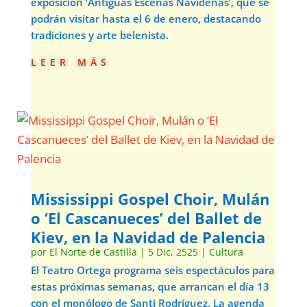
exposición ‘Antiguas Escenas Navideñas’, que se
podrán visitar hasta el 6 de enero, destacando
tradiciones y arte belenista.
leer más
Mississippi Gospel Choir, Mulán
o ‘El Cascanueces’ del Ballet de
Kiev, en la Navidad de Palencia
por
El Norte de Castilla
|
5 Dic, 2525
|
Cultura
El Teatro Ortega programa seis espectáculos para
estas próximas semanas, que arrancan el día 13
con el monólogo de Santi Rodríguez. La agenda