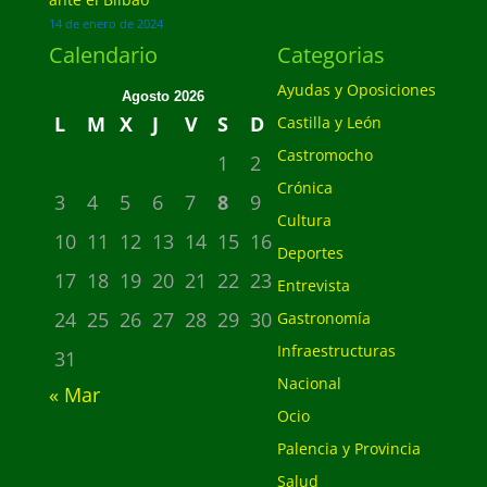
14 de enero de 2024
Calendario
Categorias
Ayudas y Oposiciones
Agosto 2026
L
M
X
J
V
S
D
Castilla y León
Castromocho
1
2
Crónica
3
4
5
6
7
8
9
Cultura
10
11
12
13
14
15
16
Deportes
17
18
19
20
21
22
23
Entrevista
24
25
26
27
28
29
30
Gastronomía
Infraestructuras
31
Nacional
« Mar
Ocio
Palencia y Provincia
Salud