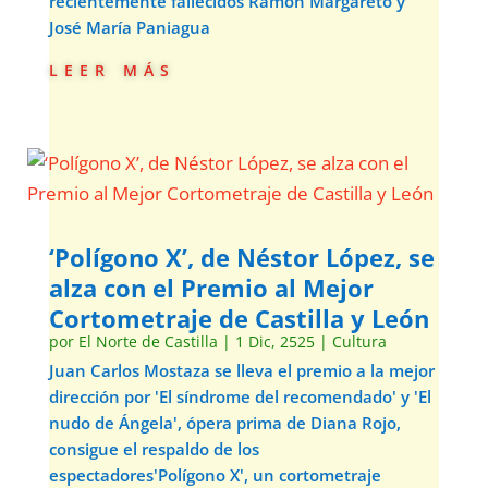
recientemente fallecidos Ramón Margareto y
José María Paniagua
leer más
‘Polígono X’, de Néstor López, se
alza con el Premio al Mejor
Cortometraje de Castilla y León
por
El Norte de Castilla
|
1 Dic, 2525
|
Cultura
Juan Carlos Mostaza se lleva el premio a la mejor
dirección por 'El síndrome del recomendado' y 'El
nudo de Ángela', ópera prima de Diana Rojo,
consigue el respaldo de los
espectadores'Polígono X', un cortometraje