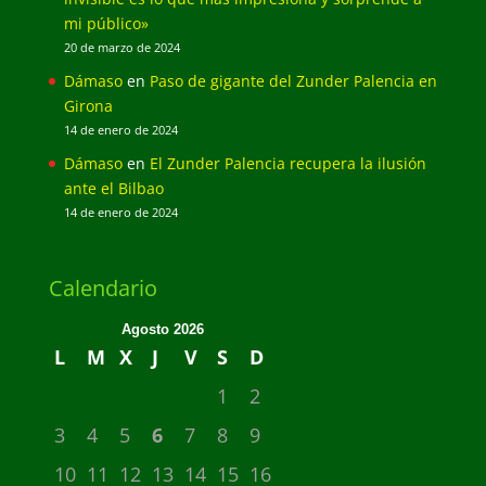
mi público»
20 de marzo de 2024
Dámaso
en
Paso de gigante del Zunder Palencia en
Girona
14 de enero de 2024
Dámaso
en
El Zunder Palencia recupera la ilusión
ante el Bilbao
14 de enero de 2024
Calendario
Agosto 2026
L
M
X
J
V
S
D
1
2
3
4
5
6
7
8
9
10
11
12
13
14
15
16