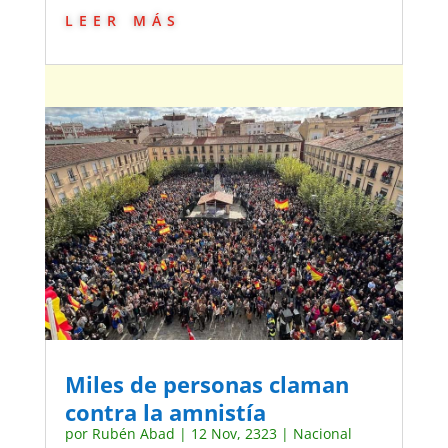
leer más
Miles de personas claman
contra la amnistía
por
Rubén Abad
|
12 Nov, 2323
|
Nacional