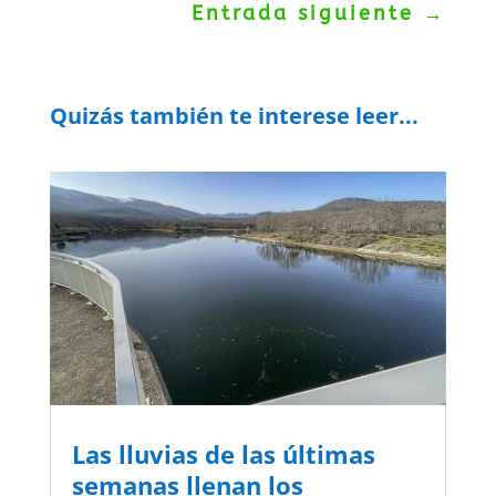
Entrada siguiente
→
Quizás también te interese leer...
Las lluvias de las últimas
semanas llenan los