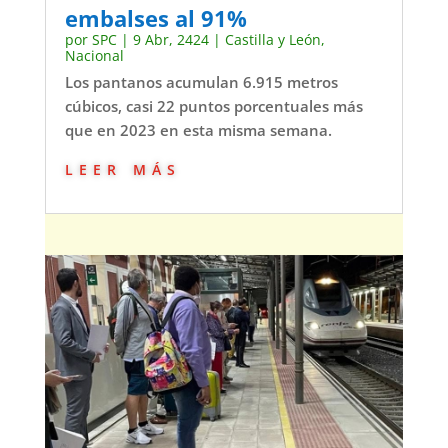
embalses al 91%
por
SPC
|
9 Abr, 2424
|
Castilla y León
,
Nacional
Los pantanos acumulan 6.915 metros
cúbicos, casi 22 puntos porcentuales más
que en 2023 en esta misma semana.
leer más