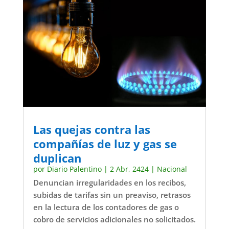
Las quejas contra las
compañías de luz y gas se
duplican
por
Diario Palentino
|
2 Abr, 2424
|
Nacional
Denuncian irregularidades en los recibos,
subidas de tarifas sin un preaviso, retrasos
en la lectura de los contadores de gas o
cobro de servicios adicionales no solicitados.