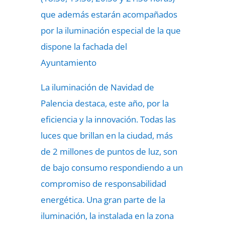
que además estarán acompañados
por la iluminación especial de la que
dispone la fachada del
Ayuntamiento
La iluminación de Navidad de
Palencia destaca, este año, por la
eficiencia y la innovación. Todas las
luces que brillan en la ciudad, más
de 2 millones de puntos de luz, son
de bajo consumo respondiendo a un
compromiso de responsabilidad
energética. Una gran parte de la
iluminación, la instalada en la zona