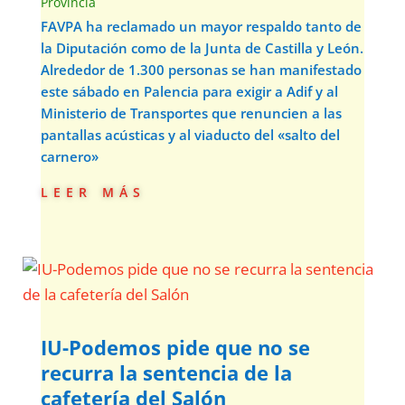
Provincia
FAVPA ha reclamado un mayor respaldo tanto de
la Diputación como de la Junta de Castilla y León.
Alrededor de 1.300 personas se han manifestado
este sábado en Palencia para exigir a Adif y al
Ministerio de Transportes que renuncien a las
pantallas acústicas y al viaducto del «salto del
carnero»
leer más
IU-Podemos pide que no se
recurra la sentencia de la
cafetería del Salón