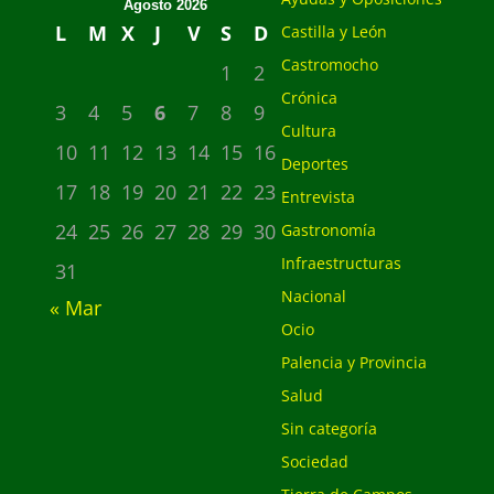
Agosto 2026
L
M
X
J
V
S
D
Castilla y León
Castromocho
1
2
Crónica
3
4
5
6
7
8
9
Cultura
10
11
12
13
14
15
16
Deportes
17
18
19
20
21
22
23
Entrevista
24
25
26
27
28
29
30
Gastronomía
Infraestructuras
31
Nacional
« Mar
Ocio
Palencia y Provincia
Salud
Sin categoría
Sociedad