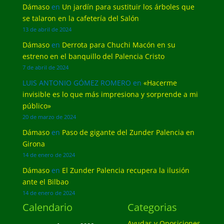
Dámaso
en
Un jardín para sustituir los árboles que
se talaron en la cafetería del Salón
13 de abril de 2024
Dámaso
en
Derrota para Chuchi Macón en su
estreno en el banquillo del Palencia Cristo
7 de abril de 2024
LUIS ANTONIO GÓMEZ ROMERO
en
«Hacerme
invisible es lo que más impresiona y sorprende a mi
público»
20 de marzo de 2024
Dámaso
en
Paso de gigante del Zunder Palencia en
Girona
14 de enero de 2024
Dámaso
en
El Zunder Palencia recupera la ilusión
ante el Bilbao
14 de enero de 2024
Calendario
Categorias
Ayudas y Oposiciones