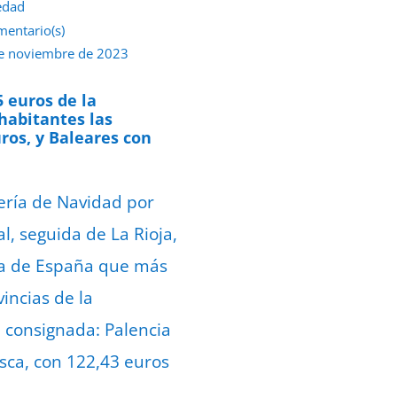
edad
mentario(s)
e noviembre de 2023
5 euros de la
habitantes las
ros, y Baleares con
ería de Navidad por
l, seguida de La Rioja,
cia de España que más
incias de la
 consignada: Palencia
sca, con 122,43 euros