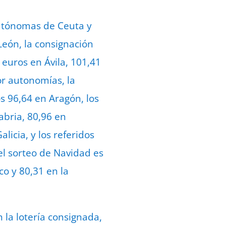
autónomas de Ceuta y
 León, la consignación
 euros en Ávila, 101,41
or autonomías, la
s 96,64 en Aragón, los
abria, 80,96 en
icia, y los referidos
el sorteo de Navidad es
co y 80,31 en la
 la lotería consignada,