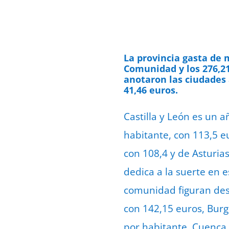
La provincia gasta de 
Comunidad y los 276,21
anotaron las ciudades 
41,46 euros.
Castilla y León es un 
habitante, con 113,5 e
con 108,4 y de Asturia
dedica a la suerte en e
comunidad figuran desp
con 142,15 euros, Burg
por habitante, Cuenca 