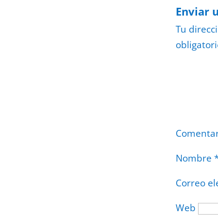
Enviar 
Tu direcc
obligator
Comenta
Nombre
Correo el
Web