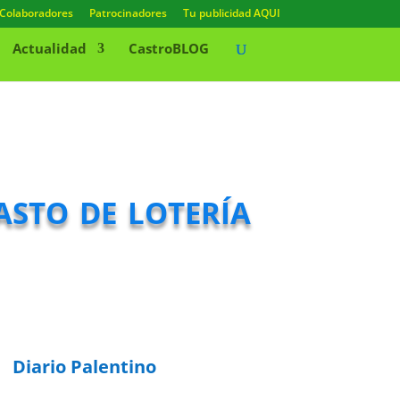
Colaboradores
Patrocinadores
Tu publicidad AQUI
Actualidad
CastroBLOG
asto de lotería
Diario Palentino