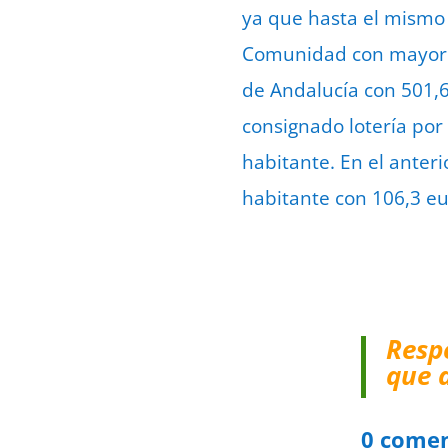
ya que hasta el mismo 
Comunidad con mayor c
de Andalucía con 501,6
consignado lotería por
habitante. En el anter
habitante con 106,3 eu
Resp
que 
0 comen