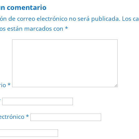
un comentario
ión de correo electrónico no será publicada.
Los c
ios están marcados con
*
rio
*
*
ectrónico
*