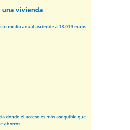
e una vivienda
asto medio anual asciende a 18.019 euros
incia donde el acceso es más asequible que
e ahorros...