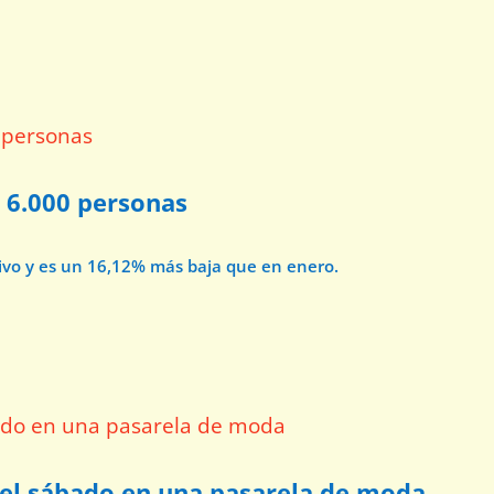
s 6.000 personas
tivo y es un 16,12% más baja que en enero.
 el sábado en una pasarela de moda