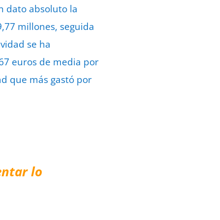
n dato absoluto la
,77 millones, seguida
avidad se ha
,67 euros de media por
dad que más gastó por
ntar lo