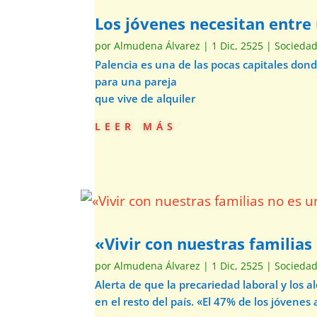
Los jóvenes necesitan entre 
por
Almudena Álvarez
|
1 Dic, 2525
|
Socieda
Palencia es una de las pocas capitales do
para una pareja
que vive de alquiler
leer más
«Vivir con nuestras familias 
por
Almudena Álvarez
|
1 Dic, 2525
|
Socieda
Alerta de que la precariedad laboral y los 
en el resto del país. «El 47% de los jóvene