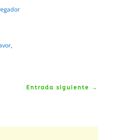
vegador
avor,
Entrada siguiente
→