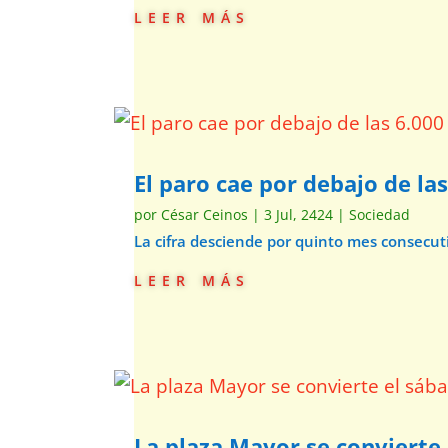
leer más
El paro cae por debajo de la
por
César Ceinos
|
3 Jul, 2424
|
Sociedad
La cifra desciende por quinto mes consecu
leer más
La plaza Mayor se convierte