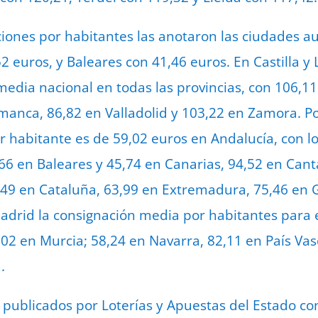
iones por habitantes las anotaron las ciudades 
52 euros, y Baleares con 41,46 euros. En Castilla y
media nacional en todas las provincias, con 106,11
manca, 86,82 en Valladolid y 103,22 en Zamora. P
 habitante es de 59,02 euros en Andalucía, con lo
,66 en Baleares y 45,74 en Canarias, 94,52 en Cant
49 en Cataluña, 63,99 en Extremadura, 75,46 en Gal
Madrid la consignación media por habitantes para 
,02 en Murcia; 58,24 en Navarra, 82,11 en País Vas
.
 publicados por Loterías y Apuestas del Estado con