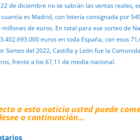
22 de diciembre no se sabrán las ventas reales, e
uantía es Madrid, con lotería consignada por 549
 millones de euros. En total para ese sorteo de N
 3.402.693.000 euros en toda España, con esos 71
ior Sorteo del 2022, Castilla y León fue la Comuni
ros, frente a los 67,11 de media nacional.
ecto a esta noticia usted puede come
desee a continuación…
tarios