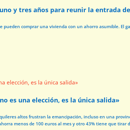
uno y tres años para reunir la entrada d
d
nde pueden comprar una vivienda con un ahorro asumible. El g
no es una elección, es la única salida»
d
alquileres altos frustran la emancipación, incluso en una prov
s ahorra menos de 100 euros al mes y otro 43% tiene que tirar d