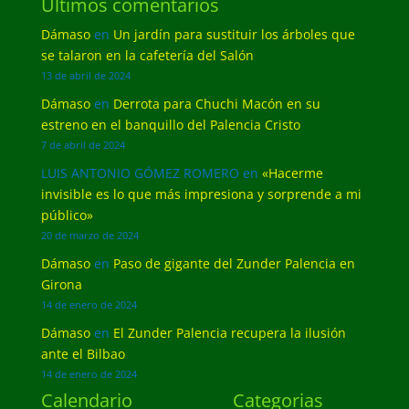
Últimos comentarios
Dámaso
en
Un jardín para sustituir los árboles que
se talaron en la cafetería del Salón
13 de abril de 2024
Dámaso
en
Derrota para Chuchi Macón en su
estreno en el banquillo del Palencia Cristo
7 de abril de 2024
LUIS ANTONIO GÓMEZ ROMERO
en
«Hacerme
invisible es lo que más impresiona y sorprende a mi
público»
20 de marzo de 2024
Dámaso
en
Paso de gigante del Zunder Palencia en
Girona
14 de enero de 2024
Dámaso
en
El Zunder Palencia recupera la ilusión
ante el Bilbao
14 de enero de 2024
Calendario
Categorias