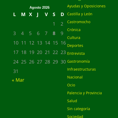
Ayudas y Oposiciones
Agosto 2026
L
M
X
J
V
S
D
Castilla y León
Castromocho
1
2
Crónica
3
4
5
6
7
8
9
Cultura
10
11
12
13
14
15
16
Deportes
17
18
19
20
21
22
23
Entrevista
24
25
26
27
28
29
30
Gastronomía
Infraestructuras
31
Nacional
« Mar
Ocio
Palencia y Provincia
Salud
Sin categoría
Sociedad