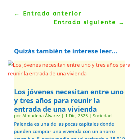
←
Entrada anterior
Entrada siguiente
→
Quizás también te interese leer...
Los jóvenes necesitan entre uno
y tres años para reunir la
entrada de una vivienda
por
Almudena Álvarez
|
1 Dic, 2525
|
Sociedad
Palencia es una de las pocas capitales donde
pueden comprar una vivienda con un ahorro
asumible. El gasto medio anual asciende a 18.019