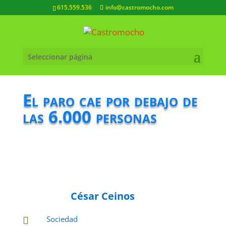
615.559.536
info@castromocho.com
Seleccionar página
El paro cae por debajo de
las 6.000 personas
César Ceinos
Sociedad
