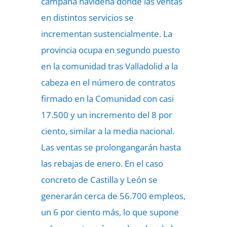
campaña navideña donde las ventas
en distintos servicios se
incrementan sustencialmente. La
provincia ocupa en segundo puesto
en la comunidad tras Valladolid a la
cabeza en el número de contratos
firmado en la Comunidad con casi
17.500 y un incremento del 8 por
ciento, similar a la media nacional.
Las ventas se prolongangarán hasta
las rebajas de enero. En el caso
concreto de Castilla y León se
generarán cerca de 56.700 empleos,
un 6 por ciento más, lo que supone