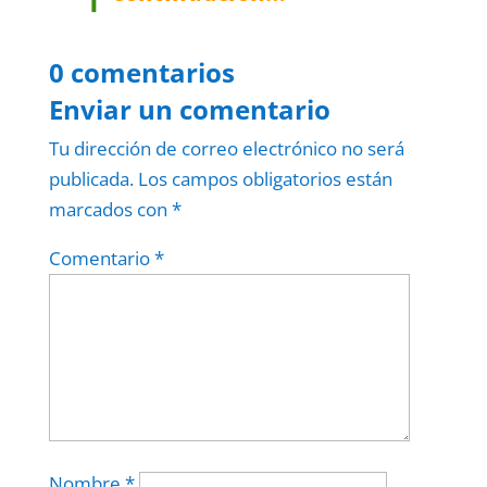
0 comentarios
Enviar un comentario
Tu dirección de correo electrónico no será
publicada.
Los campos obligatorios están
marcados con
*
Comentario
*
Nombre
*