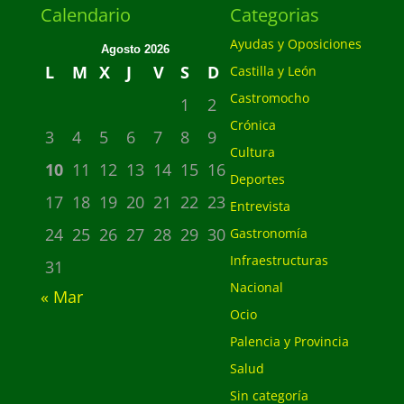
Calendario
Categorias
Ayudas y Oposiciones
Agosto 2026
L
M
X
J
V
S
D
Castilla y León
Castromocho
1
2
Crónica
3
4
5
6
7
8
9
Cultura
10
11
12
13
14
15
16
Deportes
17
18
19
20
21
22
23
Entrevista
24
25
26
27
28
29
30
Gastronomía
Infraestructuras
31
Nacional
« Mar
Ocio
Palencia y Provincia
Salud
Sin categoría