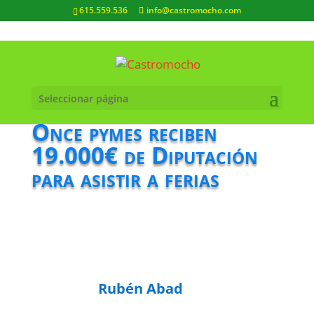
615.559.536
info@castromocho.com
Seleccionar página
Once pymes reciben
19.000€ de Diputación
para asistir a ferias
Rubén Abad