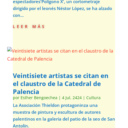
espectadores'Polígono X', un cortometraje
dirigido por el leonés Néstor López, se ha alzado
con...
leer más
Veintisiete artistas se citan en
el claustro de la Catedral de
Palencia
por
Esther Bengoechea
|
4 Jul, 2424
|
Cultura
La Asociación Thieldon protagoninza una
muestra de pintura y escultura de autores
palentinos en la galería del patio de la seo de San
Antolín.