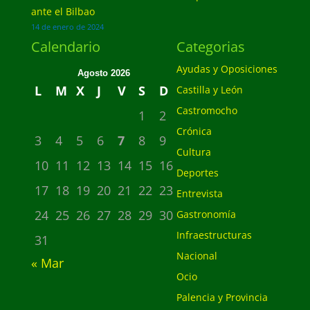
ante el Bilbao
14 de enero de 2024
Calendario
Categorias
Ayudas y Oposiciones
Agosto 2026
L
M
X
J
V
S
D
Castilla y León
Castromocho
1
2
Crónica
3
4
5
6
7
8
9
Cultura
10
11
12
13
14
15
16
Deportes
17
18
19
20
21
22
23
Entrevista
24
25
26
27
28
29
30
Gastronomía
Infraestructuras
31
Nacional
« Mar
Ocio
Palencia y Provincia