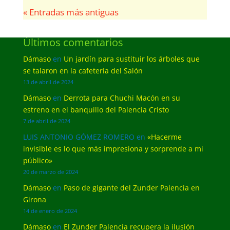
« Entradas más antiguas
Últimos comentarios
Dámaso
en
Un jardín para sustituir los árboles que
se talaron en la cafetería del Salón
13 de abril de 2024
Dámaso
en
Derrota para Chuchi Macón en su
estreno en el banquillo del Palencia Cristo
7 de abril de 2024
LUIS ANTONIO GÓMEZ ROMERO
en
«Hacerme
invisible es lo que más impresiona y sorprende a mi
público»
20 de marzo de 2024
Dámaso
en
Paso de gigante del Zunder Palencia en
Girona
14 de enero de 2024
Dámaso
en
El Zunder Palencia recupera la ilusión