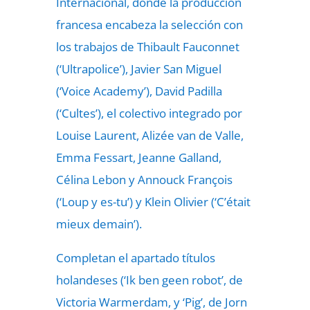
Internacional, donde la producción
francesa encabeza la selección con
los trabajos de Thibault Fauconnet
(‘Ultrapolice’), Javier San Miguel
(‘Voice Academy’), David Padilla
(‘Cultes’), el colectivo integrado por
Louise Laurent, Alizée van de Valle,
Emma Fessart, Jeanne Galland,
Célina Lebon y Annouck François
(‘Loup y es-tu’) y Klein Olivier (‘C’était
mieux demain’).
Completan el apartado títulos
holandeses (‘Ik ben geen robot’, de
Victoria Warmerdam, y ‘Pig’, de Jorn