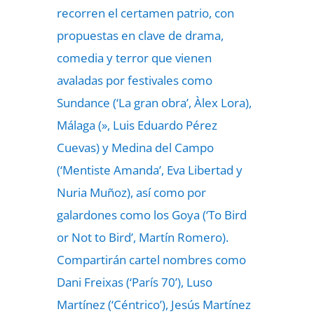
recorren el certamen patrio, con
propuestas en clave de drama,
comedia y terror que vienen
avaladas por festivales como
Sundance (‘La gran obra’, Àlex Lora),
Málaga (», Luis Eduardo Pérez
Cuevas) y Medina del Campo
(‘Mentiste Amanda’, Eva Libertad y
Nuria Muñoz), así como por
galardones como los Goya (‘To Bird
or Not to Bird’, Martín Romero).
Compartirán cartel nombres como
Dani Freixas (‘París 70’), Luso
Martínez (‘Céntrico’), Jesús Martínez