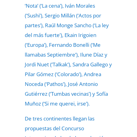
‘Nota’ (‘La cena’), Iván Morales
(‘Sushi’), Sergio Millán (‘Actos por
partes’), Raúl Monge Sancho (‘La ley
del más fuerte’), Ekain Irigoien
(‘Europa’), Fernando Bonelli (‘Me
llamabas Septiembre’), Ilune Díaz y
Jordi Nuet (‘Talkak’), Sandra Gallego y
Pilar Gómez (‘Colorado’), Andrea
Noceda (‘Pathos’), José Antonio
Gutiérrez (‘Tumbas vecinas’) y Sofía
Muñoz (‘Si me querei, irse’).
De tres continentes llegan las
propuestas del Concurso