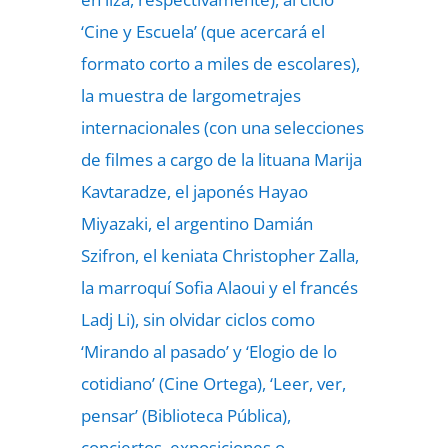
‘Cine y Escuela’ (que acercará el
formato corto a miles de escolares),
la muestra de largometrajes
internacionales (con una selecciones
de filmes a cargo de la lituana Marija
Kavtaradze, el japonés Hayao
Miyazaki, el argentino Damián
Szifron, el keniata Christopher Zalla,
la marroquí Sofia Alaoui y el francés
Ladj Li), sin olvidar ciclos como
‘Mirando al pasado’ y ‘Elogio de lo
cotidiano’ (Cine Ortega), ‘Leer, ver,
pensar’ (Biblioteca Pública),
conciertos, exposiciones o