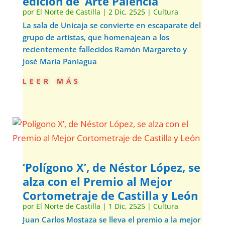
edición de ‘Arte Palencia’
por
El Norte de Castilla
|
2 Dic, 2525
|
Cultura
La sala de Unicaja se convierte en escaparate del
grupo de artistas, que homenajean a los
recientemente fallecidos Ramón Margareto y
José María Paniagua
leer más
‘Polígono X’, de Néstor López, se
alza con el Premio al Mejor
Cortometraje de Castilla y León
por
El Norte de Castilla
|
1 Dic, 2525
|
Cultura
Juan Carlos Mostaza se lleva el premio a la mejor