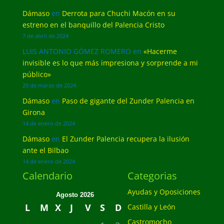
Dámaso
en
Derrota para Chuchi Macón en su
estreno en el banquillo del Palencia Cristo
7 de abril de 2024
LUIS ANTONIO GÓMEZ ROMERO
en
«Hacerme
invisible es lo que más impresiona y sorprende a mi
público»
20 de marzo de 2024
Dámaso
en
Paso de gigante del Zunder Palencia en
Girona
14 de enero de 2024
Dámaso
en
El Zunder Palencia recupera la ilusión
ante el Bilbao
14 de enero de 2024
Calendario
Categorias
Ayudas y Oposiciones
Agosto 2026
L
M
X
J
V
S
D
Castilla y León
Castromocho