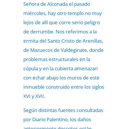
Señora de Alconada el pasado
miércoles, hay otro templo no muy
lejos de allí que corre serio peligro
de derrumbe. Nos referimos a la
ermita del Santo Cristo de Arenillas,
de Mazuecos de Valdeginate, donde
problemas estructurales en la
cúpula y en la cubierta amenazan
con echar abajo los muros de este
inmueble construido entre los siglos
XVI y XVII.
Según distintas fuentes consultadas
por Diario Palentino, los daños
anteriormente descritos están