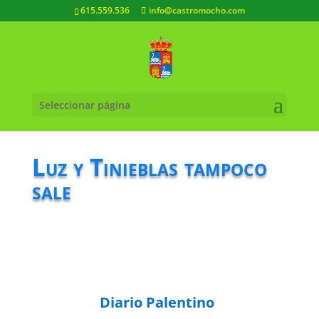
615.559.536
info@castromocho.com
Seleccionar página
Luz y Tinieblas tampoco
sale
Diario Palentino