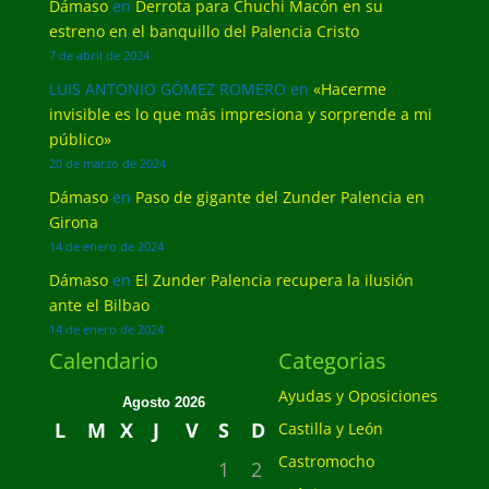
Dámaso
en
Derrota para Chuchi Macón en su
estreno en el banquillo del Palencia Cristo
7 de abril de 2024
LUIS ANTONIO GÓMEZ ROMERO
en
«Hacerme
invisible es lo que más impresiona y sorprende a mi
público»
20 de marzo de 2024
Dámaso
en
Paso de gigante del Zunder Palencia en
Girona
14 de enero de 2024
Dámaso
en
El Zunder Palencia recupera la ilusión
ante el Bilbao
14 de enero de 2024
Calendario
Categorias
Ayudas y Oposiciones
Agosto 2026
L
M
X
J
V
S
D
Castilla y León
Castromocho
1
2