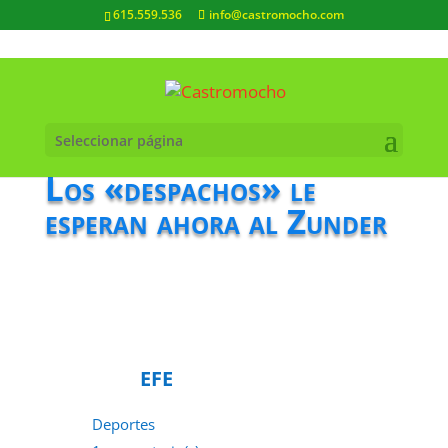
615.559.536
info@castromocho.com
Seleccionar página
Los «despachos» le
esperan ahora al Zunder
EFE
Deportes