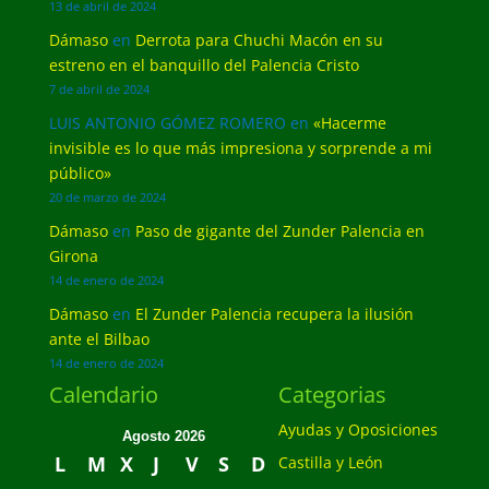
13 de abril de 2024
Dámaso
en
Derrota para Chuchi Macón en su
estreno en el banquillo del Palencia Cristo
7 de abril de 2024
LUIS ANTONIO GÓMEZ ROMERO
en
«Hacerme
invisible es lo que más impresiona y sorprende a mi
público»
20 de marzo de 2024
Dámaso
en
Paso de gigante del Zunder Palencia en
Girona
14 de enero de 2024
Dámaso
en
El Zunder Palencia recupera la ilusión
ante el Bilbao
14 de enero de 2024
Calendario
Categorias
Ayudas y Oposiciones
Agosto 2026
L
M
X
J
V
S
D
Castilla y León