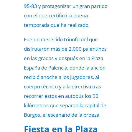
95-83 y protagonizar un gran partido
con el que certificó la buena
temporada que ha realizado.
Fue un merecido triunfo del que
disfrutaron más de 2.000 palentinos
en las gradas y después en la Plaza
España de Palencia, donde la afición
recibió anoche a los jugadores, al
cuerpo técnico y a la directiva tras
recorrer éstos en autobús los 90
kilómetros que separan la capital de
Burgos, el escenario de la proeza.
Fiesta en la Plaza