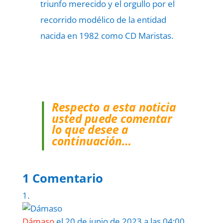
triunfo merecido y el orgullo por el
recorrido modélico de la entidad
nacida en 1982 como CD Maristas.
Respecto a esta noticia
usted puede comentar
lo que desee a
continuación…
1 Comentario
Dámaso
el 20 de junio de 2023 a las 04:00