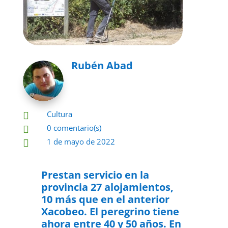
Rubén Abad
Cultura

0 comentario(s)

1 de mayo de 2022

Prestan servicio en la
provincia 27 alojamientos,
10 más que en el anterior
Xacobeo. El peregrino tiene
ahora entre 40 y 50 años.
En