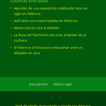
Últimas Entradas
Apuntes de una exposición celebrada hace un
siglo en Palencia
Adif abre una nueva batalla en Palencia
Marta García roza el doblete
La Ruta del Pucherito cita a los amantes de la
cuchara
El Palencia Cristo busca reaccionar ante un
Mojados en alza
Suscripcion
Aviso Legal
Web diseñada, maquetada y creada por Dámaso