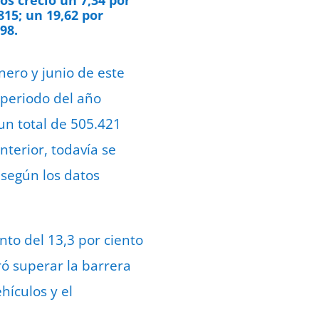
815; un 19,62 por
98.
nero y junio de este
 periodo del año
un total de 505.421
nterior, todavía se
 según los datos
to del 13,3 por ciento
ró superar la barrera
hículos y el