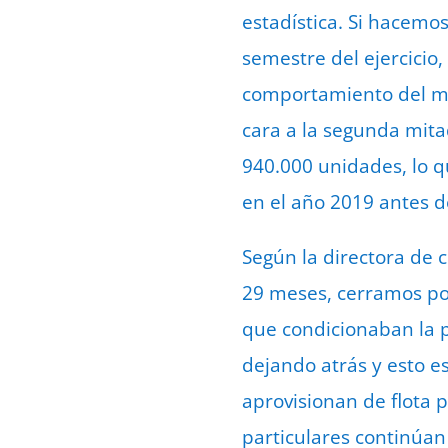
estadística. Si hacemo
semestre del ejercicio,
comportamiento del me
cara a la segunda mit
940.000 unidades, lo q
en el año 2019 antes 
Según la directora de
29 meses, cerramos po
que condicionaban la pr
dejando atrás y esto es
aprovisionan de flota 
particulares continúan