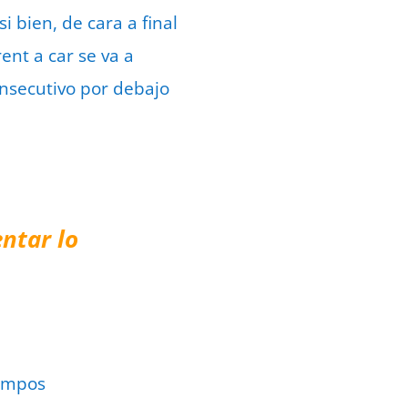
 bien, de cara a final
nt a car se va a
onsecutivo por debajo
ntar lo
ampos