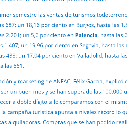
primer semestre las ventas de turismos todoterreno
las 687; un 18,16 por ciento en Burgos, hasta las 1
as 2.201; un 5,6 por ciento en
Palencia
, hasta las 
 1.407; un 19,96 por ciento en Segovia, hasta las 
las 438: un 17,04 por ciento en Valladolid, hasta la
a las 661.
ación y marketing de ANFAC, Félix García, explicó
e ser un buen mes y se han superado las 100.000 
cer a doble dígito si lo comparamos con el mism
, la campaña turística apunta a niveles récord lo 
as alquiladoras. Compras que se han podido reali