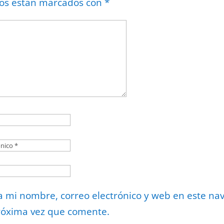
ios están marcados con
*
 mi nombre, correo electrónico y web en este na
róxima vez que comente.