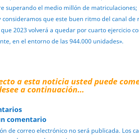
 superando el medio millón de matriculaciones; si
 consideramos que este buen ritmo del canal de re
a que 2023 volverá a quedar por cuarto ejercicio c
nte, en el entorno de las 944.000 unidades».
ecto a esta noticia usted puede come
desee a continuación…
tarios
un comentario
ión de correo electrónico no será publicada.
Los c