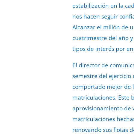
estabilización en la c
nos hacen seguir confi
Alcanzar el millón de
cuatrimestre del año y
tipos de interés por en
El director de comunic
semestre del ejercicio
comportado mejor de l
matriculaciones. Este
aprovisionamiento de v
matriculaciones hechas
renovando sus flotas d