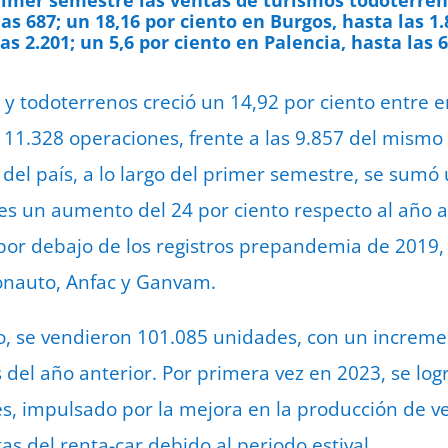
las 687; un 18,16 por ciento en Burgos, hasta las 1.
as 2.201; un 5,6 por ciento en Palencia, hasta las 6
 y todoterrenos creció un 14,92 por ciento entre e
s 11.328 operaciones, frente a las 9.857 del mismo
del país, a lo largo del primer semestre, se sumó 
 es un aumento del 24 por ciento respecto al año a
 por debajo de los registros prepandemia de 2019,
onauto, Anfac y Ganvam.
o, se vendieron 101.085 unidades, con un incremen
del año anterior. Por primera vez en 2023, se log
s, impulsado por la mejora en la producción de ve
as del renta-car debido al periodo estival.