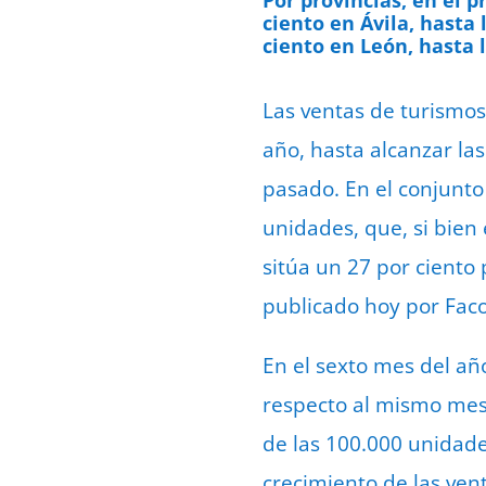
ciento en Ávila, hasta 
ciento en León, hasta l
Las ventas de turismos
año, hasta alcanzar la
pasado. En el conjunto 
unidades, que, si bien
sitúa un 27 por ciento
publicado hoy por Fac
En el sexto mes del añ
respecto al mismo mes 
de las 100.000 unidade
crecimiento de las vent