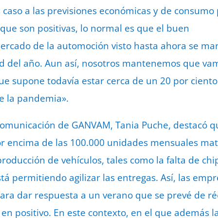
s caso a las previsiones económicas y de consumo
 que son positivas, lo normal es que el buen
rcado de la automoción visto hasta ahora se ma
ad del año. Aun así, nosotros mantenemos que vam
ue supone todavía estar cerca de un 20 por cient
de la pandemia».
 comunicación de GANVAM, Tania Puche, destacó q
r encima de las 100.000 unidades mensuales matri
oducción de vehículos, tales como la falta de chip
tá permitiendo agilizar las entregas. Así, las emp
para dar respuesta a un verano que se prevé de r
 en positivo. En este contexto, en el que además l