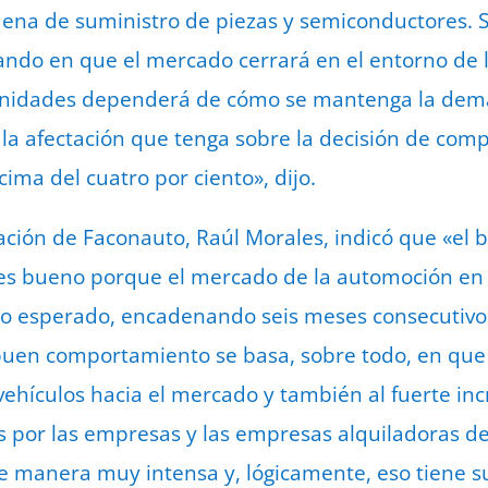
adena de suministro de piezas y semiconductores. 
ando en que el mercado cerrará en el entorno de 
 unidades dependerá de cómo se mantenga la dem
 la afectación que tenga sobre la decisión de comp
cima del cuatro por ciento», dijo.
ación de Faconauto, Raúl Morales, indicó que «el 
 es bueno porque el mercado de la automoción en 
o esperado, encadenando seis meses consecutivo
 buen comportamiento se basa, sobre todo, en que
ehículos hacia el mercado y también al fuerte in
 por las empresas y las empresas alquiladoras de
e manera muy intensa y, lógicamente, eso tiene su 