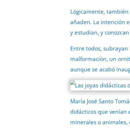
Lógicamente, también h
añaden. La intención 
y estudian, y conozcan
Entre todos, subrayan 
malformación, un ornit
aunque se acabó inaugu
María José Santo Tomás
didácticos que venían 
minerales o animales, 