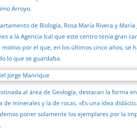
imo Arroyo.
artamento de Biología, Rosa María Rivera y María
es a la Agencia Ical que este centro tenía gran ca
 motivo por el que, en los últimos cinco años, se
do lo que se guardaba.
estinada al área de Geología, destacan la forma en
na de minerales y la de rocas. «Es una idea didáct
odemos poner solamente los ejemplares por la imp
.