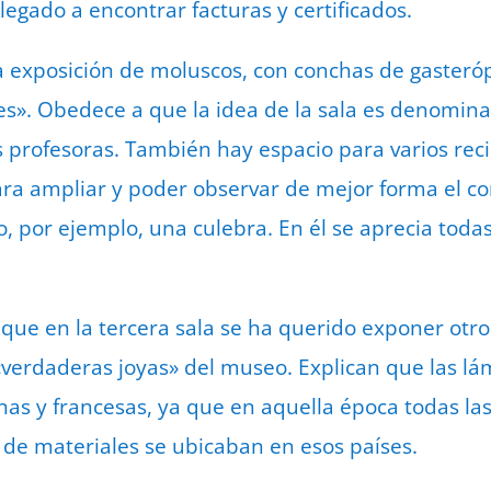
llegado a encontrar facturas y certificados.
exposición de moluscos, con conchas de gasteróp
s». Obedece a que la idea de la sala es denomina
s profesoras. También hay espacio para varios reci
ara ampliar y poder observar de mejor forma el c
, por ejemplo, una culebra. En él se aprecia todas 
que en la tercera sala se ha querido exponer otro
«verdaderas joyas» del museo. Explican que las l
as y francesas, ya que en aquella época todas las 
 de materiales se ubicaban en esos países.