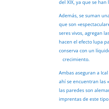
del XIX, ya que se han 
Además, se suman una 
que son «espectaculare
seres vivos, agregan la
hacen el efecto lupa p
conserva con un líquido
crecimiento.
Ambas aseguran a Ical 
ahí se encuentran las 
las paredes son aleman
imprentas de este tipo