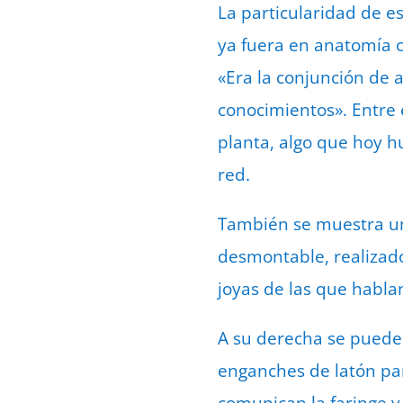
La particularidad de es
ya fuera en anatomía o
«Era la conjunción de
conocimientos». Entre 
planta, algo que hoy h
red.
También se muestra un
desmontable, realizad
joyas de las que habl
A su derecha se puede
enganches de latón par