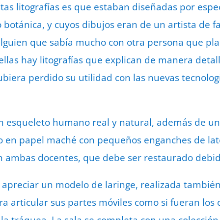
tas litografías es que estaban diseñadas por espec
 botánica, y cuyos dibujos eran de un artista de
 alguien que sabía mucho con otra persona que pl
ellas hay litografías que explican de manera detal
ubiera perdido su utilidad con las nuevas tecnolog
 esqueleto humano real y natural, además de un
o en papel maché con pequeños enganches de lat
an ambas docentes, que debe ser restaurado debid
 apreciar un modelo de laringe, realizada tambié
a articular sus partes móviles como si fueran los 