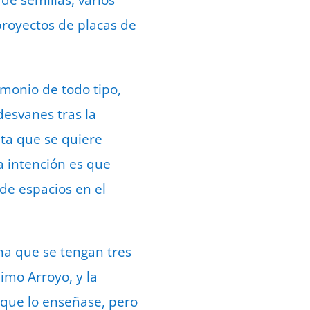
de semillas, varios
proyectos de placas de
imonio de todo tipo,
desvanes tras la
nta que se quiere
a intención es que
 de espacios en el
na que se tengan tres
imo Arroyo, y la
 que lo enseñase, pero