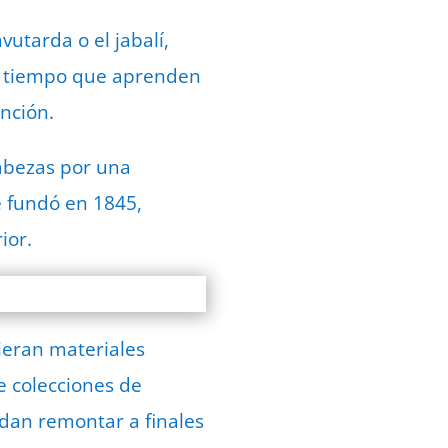
utarda o el jabalí,
mo tiempo que aprenden
nción.
cabezas por una
e fundó en 1845,
ior.
ieran materiales
e colecciones de
dan remontar a finales