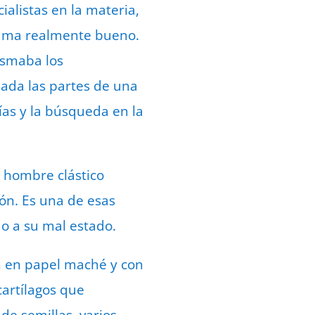
ialistas en la materia,
 fama realmente bueno.
asmaba los
lada las partes de una
ías y la búsqueda en la
 hombre clástico
ón. Es una de esas
o a su mal estado.
n en papel maché y con
cartílagos que