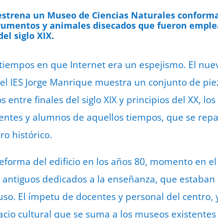
23 d
o estrena un Museo de Ciencias Naturales conform
nstrumentos y animales disecados que fueron empl
el siglo XIX.
s tiempos en que Internet era un espejismo. El nu
el IES Jorge Manrique muestra un conjunto de piez
 entre finales del siglo XIX y principios del XX, lo
ntes y alumnos de aquellos tiempos, que se repar
ro histórico.
eforma del edificio en los años 80, momento en e
antiguos dedicados a la enseñanza, que estaban a
so. El ímpetu de docentes y personal del centro, 
cio cultural que se suma a los museos existentes d