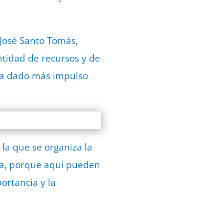
 José Santo Tomás,
ntidad de recursos y de
 ha dado más impulso
 la que se organiza la
ica, porque aquí pueden
ortancia y la