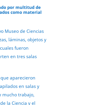
e mayo de 2022
ado por multitud de
eados como material
evo Museo de Ciencias
as, láminas, objetos y
s cuales fueron
ten en tres salas
l que aparecieron
pilados en salas y
y mucho trabajo,
e la Ciencia y el