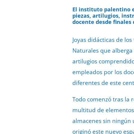
El instituto palentin
piezas, artilugios, i
docente desde finales d
Joyas didácticas de lo
Naturales que alberga 
artilugios comprendidos
empleados por los doce
diferentes de este cent
Todo comenzó tras la r
multitud de elementos 
almacenes sin ningún u
originó este nuevo espa