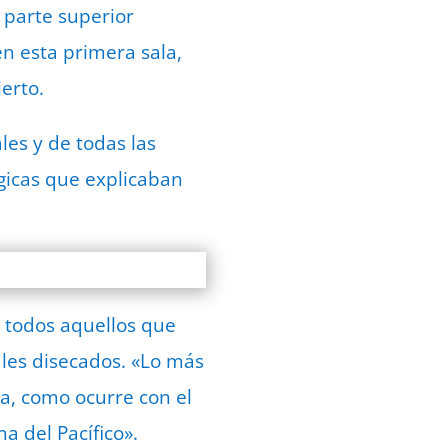
 parte superior
n esta primera sala,
erto.
les y de todas las
gicas que explicaban
a todos aquellos que
les disecados. «Lo más
a, como ocurre con el
a del Pacífico».