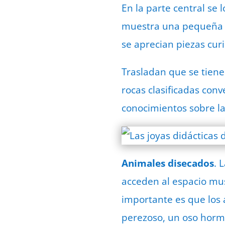
En la parte central se
muestra una pequeña co
se aprecian piezas cur
Trasladan que se tiene
rocas clasificadas co
conocimientos sobre l
Animales disecados
. 
acceden al espacio mus
importante es que los 
perezoso, un oso hormig