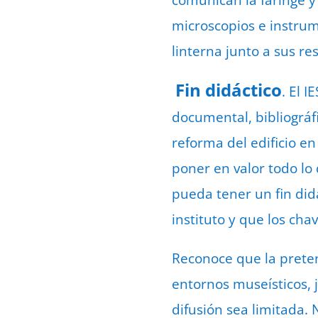
comunican la faringe y 
microscopios e instrum
linterna junto a sus re
Fin didáctico
. El 
documental, bibliográfi
reforma del edificio en
poner en valor todo lo 
pueda tener un fin did
instituto y que los ch
Reconoce que la preten
entornos museísticos, j
difusión sea limitada.