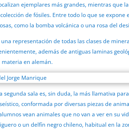
 localizan ejemplares más grandes, mientras que la
lección de fósiles. Entre todo lo que se expone e
iosas, como la bomba volcánica o una rosa del desi
 una representación de todas las clases de minera
nvenientemente, además de antiguas laminas geoló
a materia en alemán.
La segunda sala es, sin duda, la más llamativa par
eístico, conformada por diversas piezas de anima
alumnos vean animales que no van a ver en su vid
uero o un delfín negro chileno, habitual en la zon