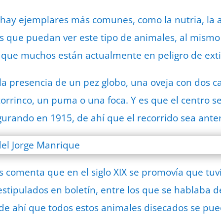
ay ejemplares más comunes, como la nutria, la av
es que puedan ver este tipo de animales, al mis
 que muchos están actualmente en peligro de exti
la presencia de un pez globo, una oveja con dos 
orrinco, un puma o una foca. Y es que el centro s
rando en 1915, de ahí que el recorrido sea anter
 comenta que en el siglo XIX se promovía que tuv
estipulados en boletín, entre los que se hablaba d
de ahí que todos estos animales disecados se pue