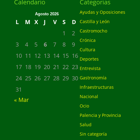
Calendario
Categorias
Ayudas y Oposiciones
Agosto 2026
L
M
X
J
V
S
D
Castilla y León
Castromocho
1
2
Crónica
3
4
5
6
7
8
9
Cultura
10
11
12
13
14
15
16
Deportes
17
18
19
20
21
22
23
Entrevista
24
25
26
27
28
29
30
Gastronomía
Infraestructuras
31
Nacional
« Mar
Ocio
Palencia y Provincia
Salud
Sin categoría