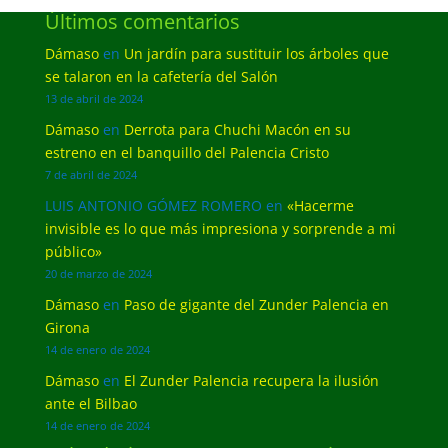
Últimos comentarios
Dámaso
en
Un jardín para sustituir los árboles que
se talaron en la cafetería del Salón
13 de abril de 2024
Dámaso
en
Derrota para Chuchi Macón en su
estreno en el banquillo del Palencia Cristo
7 de abril de 2024
LUIS ANTONIO GÓMEZ ROMERO
en
«Hacerme
invisible es lo que más impresiona y sorprende a mi
público»
20 de marzo de 2024
Dámaso
en
Paso de gigante del Zunder Palencia en
Girona
14 de enero de 2024
Dámaso
en
El Zunder Palencia recupera la ilusión
ante el Bilbao
14 de enero de 2024