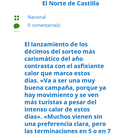
El Norte de Castilla
Nacional

0 comentario(s)

17 de julio de 2022

El lanzamiento de los
décimos del sorteo más
carismático del año
contrasta con el asfixiante
calor que marca estos
días. «Va a ser una muy
buena campaña, porque ya
hay movimiento y se ven
más turistas a pesar del
intenso calor de estos
días». «Muchos vienen sin
una preferencia clara, pero
las terminaciones en 5 o en 7