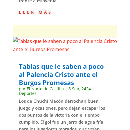
frente a Eslovenia
leer más
Tablas que le saben a poco
al Palencia Cristo ante el
Burgos Promesas
por
El Norte de Castilla
|
8 Sep, 2424
|
Deportes
Los de Chuchi Macón derrochan buen
juego y ocasiones, pero dejan escapar los
dos puntos de la victoria con el tiempo
cumplido. El gol fue un jarro de agua fría
para los jugadores morados, que veían