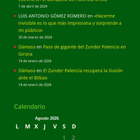
7 de abril de 2024
LUIS ANTONIO GÓMEZ ROMERO
en
«Hacerme
invisible es lo que más impresiona y sorprende a
mi público»
20 de marzo de 2024
Dámaso
en
Paso de gigante del Zunder Palencia en
Girona
14 de enero de 2024
Dámaso
en
El Zunder Palencia recupera la ilusión
ante el Bilbao
14 de enero de 2024
Calendario
Agosto 2026
L
M
X
J
V
S
D
1
2