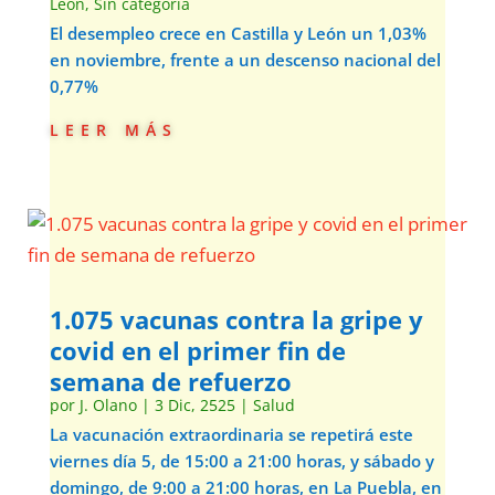
León
,
Sin categoría
El desempleo crece en Castilla y León un 1,03%
en noviembre, frente a un descenso nacional del
0,77%
leer más
1.075 vacunas contra la gripe y
covid en el primer fin de
semana de refuerzo
por
J. Olano
|
3 Dic, 2525
|
Salud
La vacunación extraordinaria se repetirá este
viernes día 5, de 15:00 a 21:00 horas, y sábado y
domingo, de 9:00 a 21:00 horas, en La Puebla, en