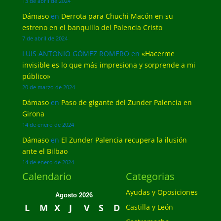
13 de abril de 2024
Dámaso
en
Derrota para Chuchi Macón en su
estreno en el banquillo del Palencia Cristo
7 de abril de 2024
LUIS ANTONIO GÓMEZ ROMERO
en
«Hacerme
invisible es lo que más impresiona y sorprende a mi
público»
20 de marzo de 2024
Dámaso
en
Paso de gigante del Zunder Palencia en
Girona
14 de enero de 2024
Dámaso
en
El Zunder Palencia recupera la ilusión
ante el Bilbao
14 de enero de 2024
Calendario
Categorias
Ayudas y Oposiciones
Agosto 2026
L
M
X
J
V
S
D
Castilla y León