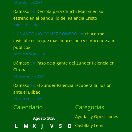
13 de abril de 2024
Dámaso
en
Derrota para Chuchi Macón en su
estreno en el banquillo del Palencia Cristo
7 de abril de 2024
LUIS ANTONIO GÓMEZ ROMERO
en
«Hacerme
invisible es lo que más impresiona y sorprende a mi
público»
20 de marzo de 2024
Dámaso
en
Paso de gigante del Zunder Palencia en
Girona
14 de enero de 2024
Dámaso
en
El Zunder Palencia recupera la ilusión
ante el Bilbao
14 de enero de 2024
Calendario
Categorias
Ayudas y Oposiciones
Agosto 2026
L
M
X
J
V
S
D
Castilla y León