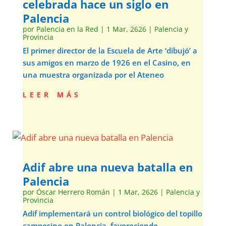
celebrada hace un siglo en
Palencia
por
Palencia en la Red
|
1 Mar, 2626
|
Palencia y
Provincia
El primer director de la Escuela de Arte ‘dibujó’ a
sus amigos en marzo de 1926 en el Casino, en
una muestra organizada por el Ateneo
leer más
Adif abre una nueva batalla en
Palencia
por
Óscar Herrero Román
|
1 Mar, 2626
|
Palencia y
Provincia
Adif implementará un control biológico del topillo
campesino en Palencia, favoreciendo