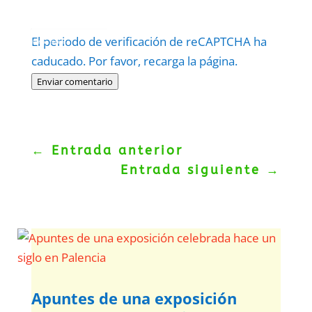
Protegidos por
reCAPTCHA
El periodo de verificación de reCAPTCHA ha
Politica
–
Términos
.
caducado. Por favor, recarga la página.
Enviar comentario
←
Entrada anterior
Entrada siguiente
→
Apuntes de una exposición