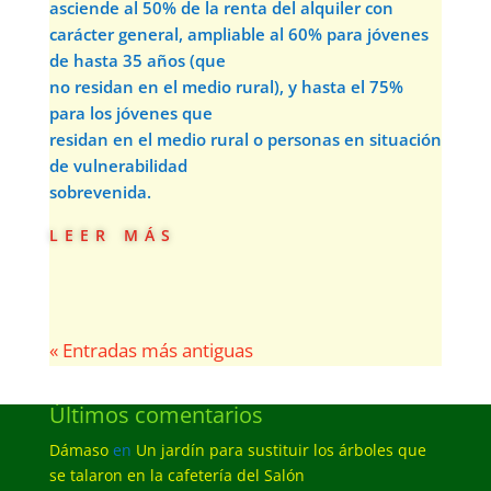
asciende al 50% de la renta del alquiler con
carácter general, ampliable al 60% para jóvenes
de hasta 35 años (que
no residan en el medio rural), y hasta el 75%
para los jóvenes que
residan en el medio rural o personas en situación
de vulnerabilidad
sobrevenida.
leer más
« Entradas más antiguas
Últimos comentarios
Dámaso
en
Un jardín para sustituir los árboles que
se talaron en la cafetería del Salón