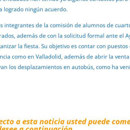
ha logrado ningún acuerdo.
s integrantes de la comisión de alumnos de cuarto
rrados, además de con la solicitud formal ante el 
izar la fiesta. Su objetivo es contar con puestos d
ncia como en Valladolid, además de abrir la venta 
yan los desplazamientos en autobús, como ha ven
ecto a esta noticia usted puede come
desee a continuación…