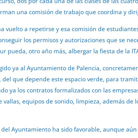
urso, dos por cada una de las clases de las cuatro
forman una comisión de trabajo que coordina y diri
a vuelto a repetirse y esa comisión de estudiante
nseguir los permisos y autorizaciones que se neces
r pueda, otro año más, albergar la fiesta de la IT
igido ya al Ayuntamiento de Palencia, concretamen
 del que depende este espacio verde, para tramitar
ado ya los contratos formalizados con las empresa
de vallas, equipos de sonido, limpieza, además de 
a del Ayuntamiento ha sido favorable, aunque aún