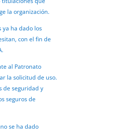
 titulaciones que
ge la organización.
s ya ha dado los
itan, con el fin de
A.
te al Patronato
 la solicitud de uso.
s de seguridad y
los seguros de
 no se ha dado