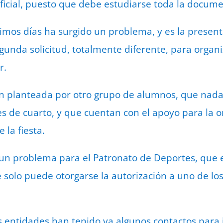
ficial, puesto que debe estudiarse toda la docume
timos días ha surgido un problema, y es la present
nda solicitud, totalmente diferente, para organiza
r.
ón planteada por otro grupo de alumnos, que nada 
s de cuarto, y que cuentan con el apoyo para la o
 la fiesta.
 un problema para el Patronato de Deportes, que 
e solo puede otorgarse la autorización a uno de lo
ntidades han tenido ya algunos contactos para i