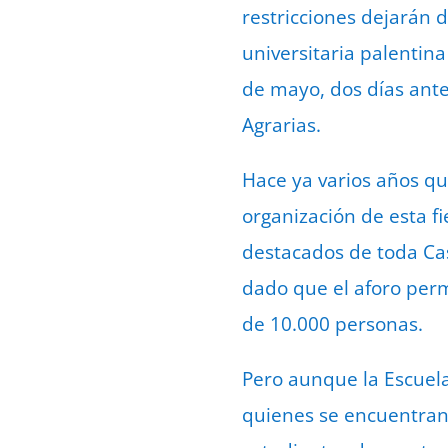
restricciones dejarán d
universitaria palentina
de mayo, dos días antes
Agrarias.
Hace ya varios años qu
organización de esta f
destacados de toda Cast
dado que el aforo perm
de 10.000 personas.
Pero aunque la Escuela
quienes se encuentran a