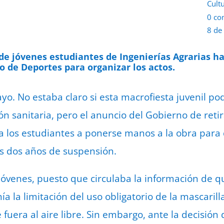
Cult
0 co
8 de
de jóvenes estudiantes de Ingenierías Agrarias h
to de Deportes para organizar los actos.
yo. No estaba claro si esta macrofiesta juvenil po
ón sanitaria, pero el anuncio del Gobierno de
reti
 a los estudiantes a ponerse manos a la obra para
as dos años de suspensión.
jóvenes, puesto que circulaba la información de qu
ía la limitación del uso obligatorio de la mascarill
uera al aire libre. Sin embargo, ante la decisión 