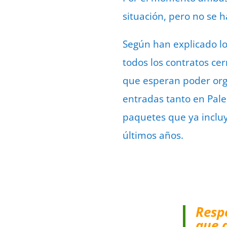
situación, pero no se 
Según han explicado lo
todos los contratos ce
que esperan poder organ
entradas tanto en Pale
paquetes que ya inclu
últimos años.
Resp
que 