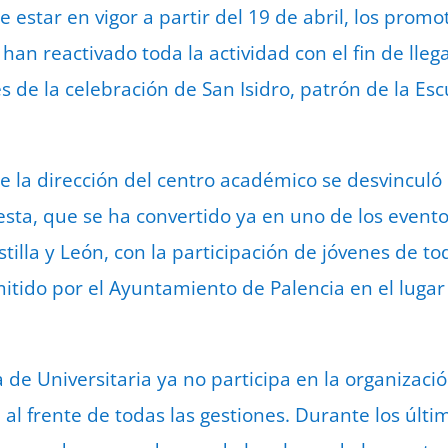
e estar en vigor a partir del 19 de abril, los promo
 han reactivado toda la actividad con el fin de lleg
 de la celebración de San Isidro, patrón de la Esc
e la dirección del centro académico se desvinculó
iesta, que se ha convertido ya en uno de los even
illa y León, con la participación de jóvenes de tod
itido por el Ayuntamiento de Palencia en el lugar 
 de Universitaria ya no participa en la organizaci
l frente de todas las gestiones. Durante los últim