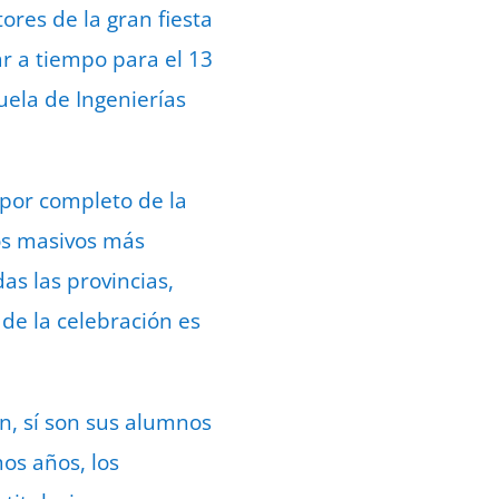
tores de la gran fiesta
ar a tiempo para el 13
uela de Ingenierías
 por completo de la
tos masivos más
as las provincias,
de la celebración es
ón, sí son sus alumnos
os años, los