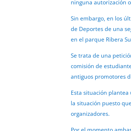
ninguna autorización o
Sin embargo, en los úl
de Deportes de una segu
en el parque Ribera Su
Se trata de una petici
comisión de estudiante
antiguos promotores de
Esta situación plantea
la situación puesto qu
organizadores.
Por el momento ambas e