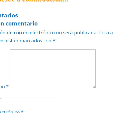
tarios
un comentario
ión de correo electrónico no será publicada.
Los c
ios están marcados con
*
rio
*
*
ectrónico
*