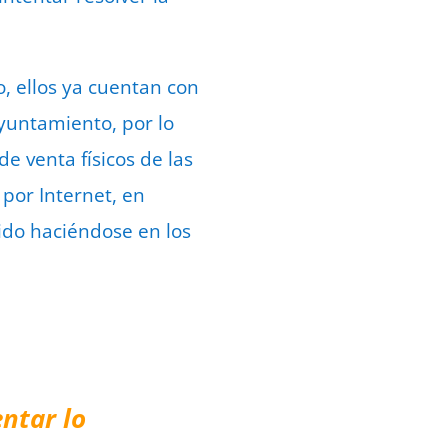
, ellos ya cuentan con
Ayuntamiento, por lo
e venta físicos de las
por Internet, en
ido haciéndose en los
ntar lo