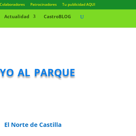
Colaboradores
Patrocinadores
Tu publicidad AQUI
Actualidad
CastroBLOG
ayo al parque
El Norte de Castilla