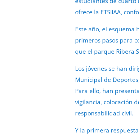
estudiantes de cuarto c
ofrece la ETSIIAA, con
Este año, el esquema h
primeros pasos para co
que el parque Ribera Su
Los jóvenes se han dir
Municipal de Deportes,
Para ello, han present
vigilancia, colocación 
responsabilidad civil.
Y la primera respuest