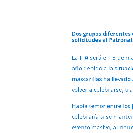
Dos grupos diferentes 
solicitudes al Patrona
La
ITA
será el 13 de ma
año debido a la situaci
mascarillas
ha llevado
volver a celebrarse, tr
Había temor entre los 
celebraría si se manten
evento masivo, aunque f