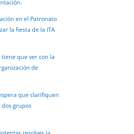
ntación.
ación en el Patronato
r la fiesta de la ITA
tiene que ver con la
rganización de
espera que clarifiquen
s dos grupos
ntentar resolver la