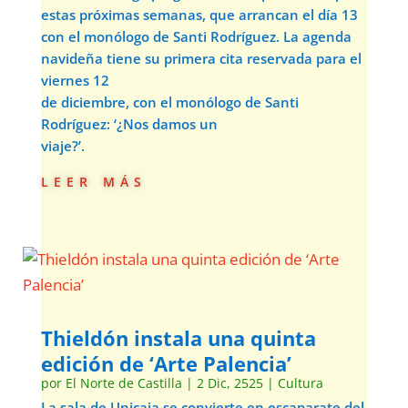
estas próximas semanas, que arrancan el día 13
con el monólogo de Santi Rodríguez. La agenda
navideña tiene su primera cita reservada para el
viernes 12
de diciembre, con el monólogo de Santi
Rodríguez: ‘¿Nos damos un
viaje?’.
leer más
Thieldón instala una quinta
edición de ‘Arte Palencia’
por
El Norte de Castilla
|
2 Dic, 2525
|
Cultura
La sala de Unicaja se convierte en escaparate del