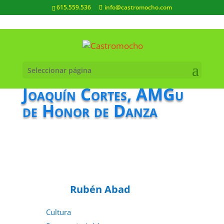
615.559.536
info@castromocho.com
Seleccionar página
Joaquín Cortes, AMGu
de Honor de Danza
Rubén Abad
Cultura