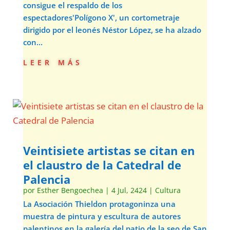
consigue el respaldo de los
espectadores'Polígono X', un cortometraje
dirigido por el leonés Néstor López, se ha alzado
con...
leer más
Veintisiete artistas se citan en
el claustro de la Catedral de
Palencia
por
Esther Bengoechea
|
4 Jul, 2424
|
Cultura
La Asociación Thieldon protagoninza una
muestra de pintura y escultura de autores
palentinos en la galería del patio de la seo de San