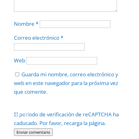
Nombre
*
Correo electrónico
*
Web
Guarda mi nombre, correo electrónico y
web en este navegador para la próxima vez
que comente.
Protegidos por
reCAPTCHA
El periodo de verificación de reCAPTCHA ha
Politica
–
Términos
.
caducado. Por favor, recarga la página.
Enviar comentario