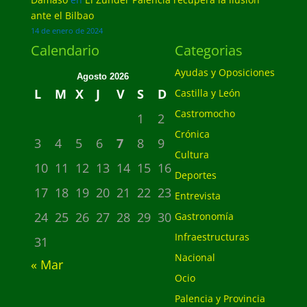
ante el Bilbao
14 de enero de 2024
Calendario
Categorias
Ayudas y Oposiciones
Agosto 2026
L
M
X
J
V
S
D
Castilla y León
Castromocho
1
2
Crónica
3
4
5
6
7
8
9
Cultura
10
11
12
13
14
15
16
Deportes
17
18
19
20
21
22
23
Entrevista
24
25
26
27
28
29
30
Gastronomía
Infraestructuras
31
Nacional
« Mar
Ocio
Palencia y Provincia