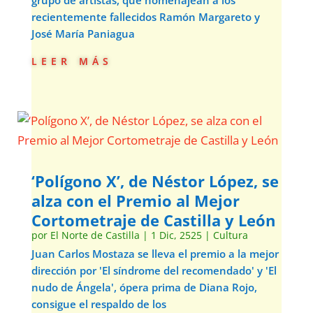
grupo de artistas, que homenajean a los
recientemente fallecidos Ramón Margareto y
José María Paniagua
leer más
‘Polígono X’, de Néstor López, se
alza con el Premio al Mejor
Cortometraje de Castilla y León
por
El Norte de Castilla
|
1 Dic, 2525
|
Cultura
Juan Carlos Mostaza se lleva el premio a la mejor
dirección por 'El síndrome del recomendado' y 'El
nudo de Ángela', ópera prima de Diana Rojo,
consigue el respaldo de los