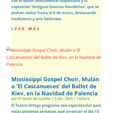
con el Belén Monumental Napolitano y la
exposición ‘Antiguas Escenas Navideñas’, que se
podrán visitar hasta el 6 de enero, destacando
tradiciones y arte belenista.
leer más
Mississippi Gospel Choir, Mulán
o ‘El Cascanueces’ del Ballet de
Kiev, en la Navidad de Palencia
por
El Norte de Castilla
|
5 Dic, 2525
|
Cultura
El Teatro Ortega programa seis espectáculos para
estas próximas semanas, que arrancan el día 13