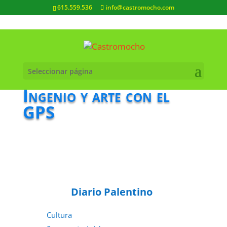
615.559.536
info@castromocho.com
Seleccionar página
Ingenio y arte con el
GPS
Diario Palentino
Cultura