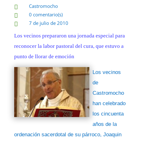
Castromocho

0 comentario(s)

7 de julio de 2010

Los vecinos prepararon una jornada especial para
reconocer la labor pastoral del cura, que estuvo a
punto de llorar de emoción
Los vecinos
de
Castromocho
han celebrado
los cincuenta
años de la
ordenación sacerdotal de su párroco, Joaquin