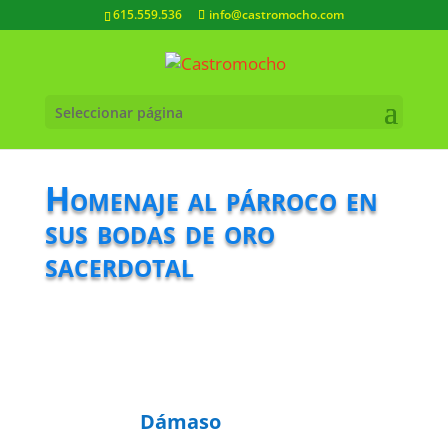
615.559.536
info@castromocho.com
Seleccionar página
Homenaje al párroco en
sus bodas de oro
sacerdotal
Dámaso