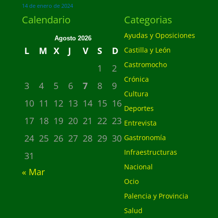
14 de enero de 2024
Calendario
Categorias
Ayudas y Oposiciones
Agosto 2026
L
M
X
J
V
S
D
Castilla y León
Castromocho
1
2
Crónica
3
4
5
6
7
8
9
Cultura
10
11
12
13
14
15
16
Deportes
17
18
19
20
21
22
23
Entrevista
24
25
26
27
28
29
30
Gastronomía
Infraestructuras
31
Nacional
« Mar
Ocio
Palencia y Provincia
Salud