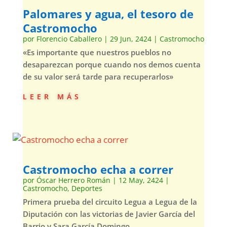
Palomares y agua, el tesoro de
Castromocho
por
Florencio Caballero
|
29 Jun, 2424
|
Castromocho
«Es importante que nuestros pueblos no
desaparezcan porque cuando nos demos cuenta
de su valor será tarde para recuperarlos»
leer más
Castromocho echa a correr
por
Óscar Herrero Román
|
12 May, 2424
|
Castromocho
,
Deportes
Primera prueba del circuito Legua a Legua de la
Diputación con las victorias de Javier García del
Barrio y Sara García Domingo.