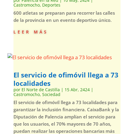
por
Palencia en la Red
|
10 May, 2424
|
Castromocho
,
Deportes
600 atletas se preparan para recorrer las calles
de la provincia en un evento deportivo único.
leer más
El servicio de ofimóvil llega a 73
localidades
por
El Norte de Castilla
|
15 Abr, 2424
|
Castromocho
,
Sociedad
El servicio de ofimóvil llega a 73 localidades para
garantizar la inclusión financiera. CaixaBank y la
Diputación de Palencia amplían el servicio para
que los usuarios, el 70% mayores de 70 años,
puedan realizar las operaciones bancarias más