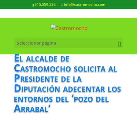
615.559.536
info@castromocho.com
Seleccionar página
El alcalde de
Castromocho solicita al
Presidente de la
Diputación adecentar los
entornos del ‘pozo del
Arrabal’