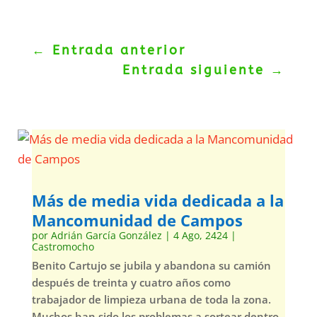
←
Entrada anterior
Entrada siguiente
→
Más de media vida dedicada a la
Mancomunidad de Campos
por
Adrián García González
|
4 Ago, 2424
|
Castromocho
Benito Cartujo se jubila y abandona su camión
después de treinta y cuatro años como
trabajador de limpieza urbana de toda la zona.
Muchos han sido los problemas a sortear dentro