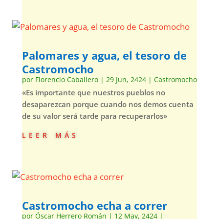
Palomares y agua, el tesoro de
Castromocho
por
Florencio Caballero
|
29 Jun, 2424
|
Castromocho
«Es importante que nuestros pueblos no
desaparezcan porque cuando nos demos cuenta
de su valor será tarde para recuperarlos»
leer más
Castromocho echa a correr
por
Óscar Herrero Román
|
12 May, 2424
|