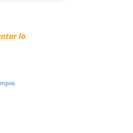
ntar lo
ampos