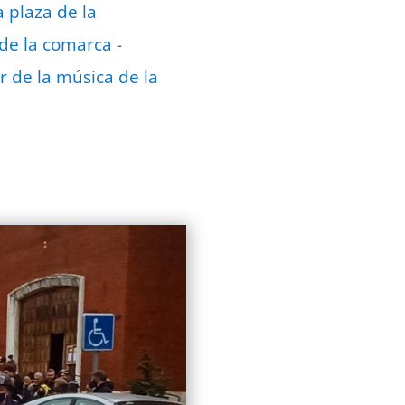
a plaza de la
 de la comarca -
 de la música de la