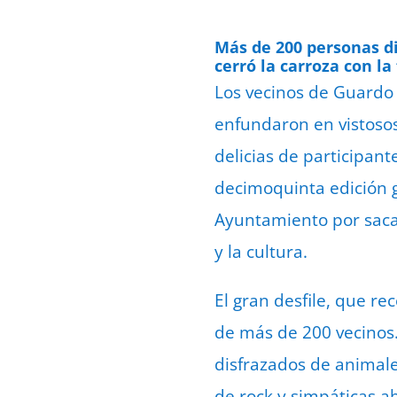
Más de 200 personas di
cerró la carroza con la
Los vecinos de Guardo 
enfundaron en vistoso
delicias de participant
decimoquinta edición g
Ayuntamiento por sacar
y la cultura.
El gran desfile, que re
de más de 200 vecinos.
disfrazados de animale
de rock y simpáticas a