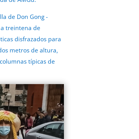
falla de Don Gong -
a treintena de
ticas disfrazados para
dos metros de altura,
columnas típicas de