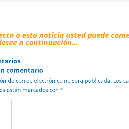
ecto a esta noticia usted puede come
desee a continuación…
tarios
un comentario
ión de correo electrónico no será publicada.
Los c
ios están marcados con
*