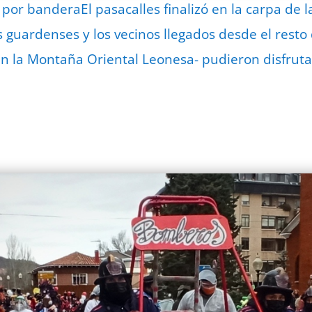
a por bandera
El pasacalles finalizó en la carpa de l
s guardenses y los vecinos llegados desde el resto
n la Montaña Oriental Leonesa- pudieron disfrutar