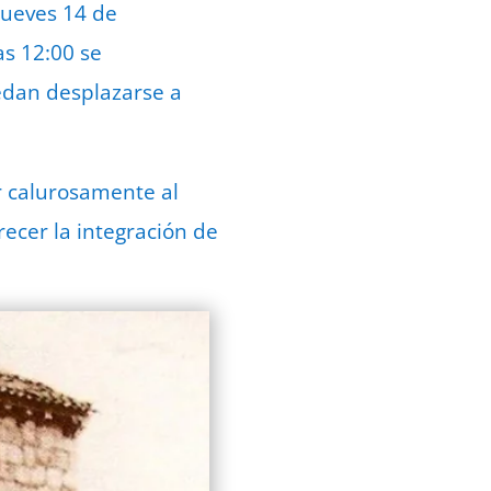
 jueves 14 de
as 12:00 se
edan desplazarse a
r calurosamente al
ecer la integración de