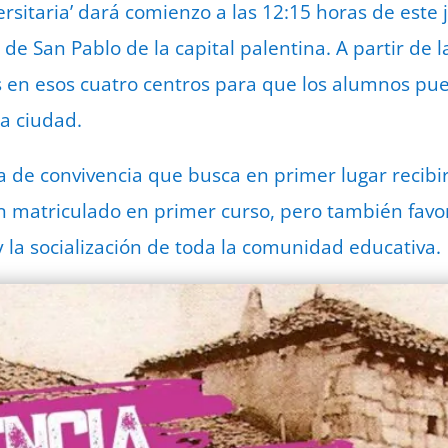
versitaria’ dará comienzo a las 12:15 horas de este
de San Pablo de la capital palentina. A partir de l
s en esos cuatro centros para que los alumnos pu
la ciudad.
a de convivencia que busca en primer lugar recibi
 matriculado en primer curso, pero también favor
y la socialización de toda la comunidad educativa.