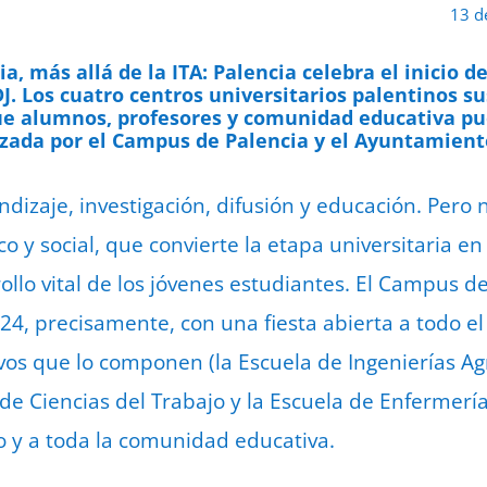
13 d
ia, más allá de la ITA: Palencia celebra el inicio
DJ. Los cuatro centros universitarios palentinos s
que alumnos, profesores y comunidad educativa pu
zada por el Campus de Palencia y el Ayuntamiento
ndizaje, investigación, difusión y educación. Per
o y social, que convierte la etapa universitaria e
ollo vital de los jóvenes estudiantes. El Campus d
024, precisamente, con una fiesta abierta a todo e
vos que lo componen (la Escuela de Ingenierías Agr
de Ciencias del Trabajo y la Escuela de Enfermería
 y a toda la comunidad educativa.