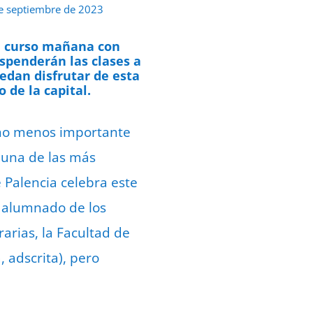
e septiembre de 2023
 de curso mañana con
uspenderán las clases a
edan disfrutar de esta
 de la capital.
o no menos importante
n una de las más
e Palencia celebra este
l alumnado de los
arias, la Facultad de
, adscrita), pero