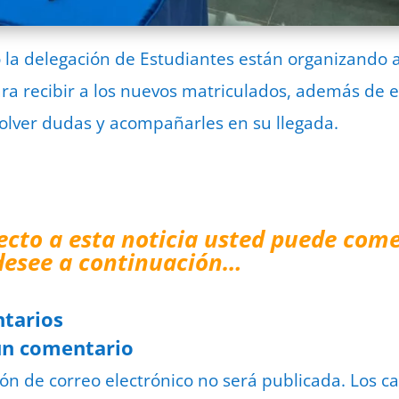
 la delegación de Estudiantes están organizando a
ra recibir a los nuevos matriculados, además de 
olver dudas y acompañarles en su llegada.
ecto a esta noticia usted puede come
desee a continuación…
tarios
un comentario
ión de correo electrónico no será publicada.
Los c