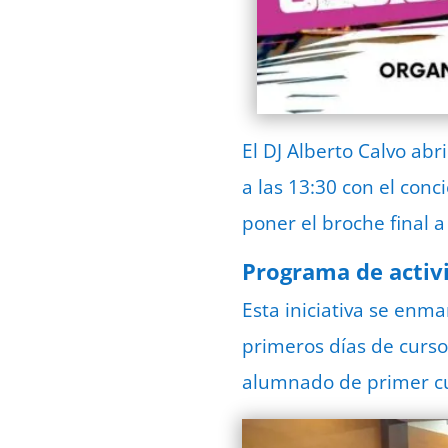
El DJ Alberto Calvo abr
a las 13:30 con el conc
poner el broche final a
Programa de activ
Esta iniciativa se enm
primeros días de curso
alumnado de primer c