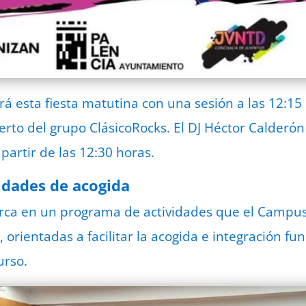
irá esta fiesta matutina con una sesión a las 12:15
ierto del grupo ClásicoRocks. El DJ Héctor Calderó
 partir de las 12:30 horas.
idades de acogida
arca en un programa de actividades que el Campus
, orientadas a facilitar la acogida e integración 
urso.