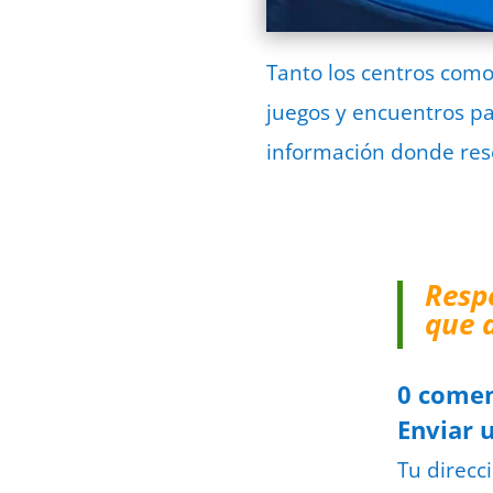
Tanto los centros como
juegos y encuentros pa
información donde res
Resp
que 
0 comen
Enviar 
Tu direcc