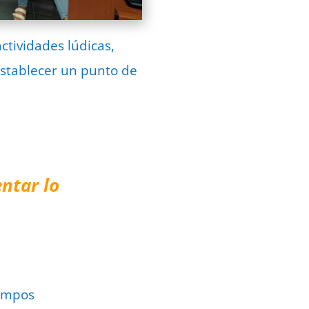
ctividades lúdicas,
establecer un punto de
ntar lo
ampos