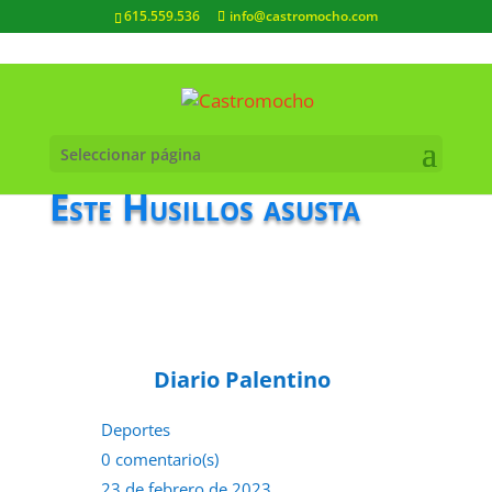
615.559.536
info@castromocho.com
Seleccionar página
Este Husillos asusta
Diario Palentino
Deportes
0 comentario(s)
23 de febrero de 2023