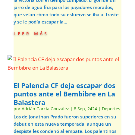
la victoria con el tiempo cumplido. El gol fue un
jarro de agua fría para los jugadores morados,
que veían cómo todo su esfuerzo se iba al traste
y se le podía escapar la...
leer más
El Palencia CF deja escapar dos
puntos ante el Bembibre en La
Balastera
por
Adrián García González
|
8 Sep, 2424
|
Deportes
Los de Jonathan Prado fueron superiores en su
debut en esta nueva temporada, aunque un
despiste les condenó al empate. Los palentinos