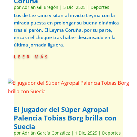
Coruña
por
Adrián Gil Bregón
|
5 Dic, 2525
|
Deportes
Los de Lezkano visitan al invicto Leyma con la
mirada puesta en prolongar su buena dinámica
tras el parón. El Leyma Coruña, por su parte,
encara el choque tras haber descansado en la
última jornada liguera.
leer más
El jugador del Súper Agropal
Palencia Tobias Borg brilla con
Suecia
por
Adrián García González
|
1 Dic, 2525
|
Deportes