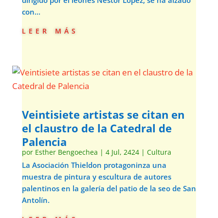
dirigido por el leonés Néstor López, se ha alzado
con...
leer más
Veintisiete artistas se citan en
el claustro de la Catedral de
Palencia
por
Esther Bengoechea
|
4 Jul, 2424
|
Cultura
La Asociación Thieldon protagoninza una
muestra de pintura y escultura de autores
palentinos en la galería del patio de la seo de San
Antolín.