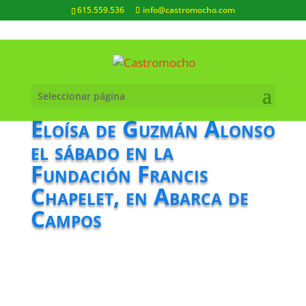
615.559.536
info@castromocho.com
Seleccionar página
Eloísa de Guzmán Alonso
el sábado en la
Fundación Francis
Chapelet, en Abarca de
Campos