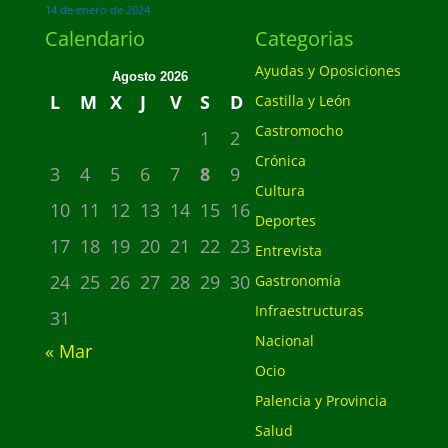
14 de enero de 2024
Calendario
Categorias
Ayudas y Oposiciones
Agosto 2026
L
M
X
J
V
S
D
Castilla y León
Castromocho
1
2
Crónica
3
4
5
6
7
8
9
Cultura
10
11
12
13
14
15
16
Deportes
17
18
19
20
21
22
23
Entrevista
24
25
26
27
28
29
30
Gastronomía
Infraestructuras
31
Nacional
« Mar
Ocio
Palencia y Provincia
Salud