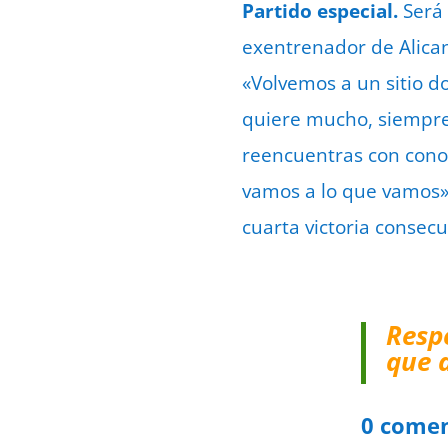
Partido especial.
Será 
exentrenador de Alican
«Volvemos a un sitio d
quiere mucho, siempre 
reencuentras con conoc
vamos a lo que vamos», 
cuarta victoria consecut
Resp
que 
0 comen