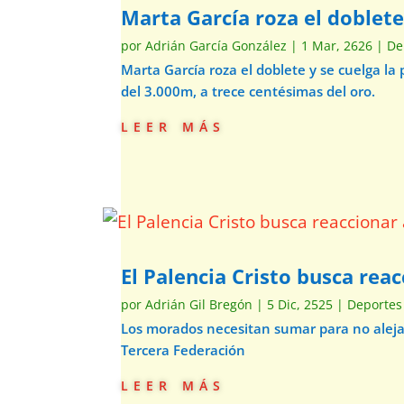
Marta García roza el doblet
por
Adrián García González
|
1 Mar, 2626
|
De
Marta García roza el doblete y se cuelga la
del 3.000m, a trece centésimas del oro.
leer más
El Palencia Cristo busca rea
por
Adrián Gil Bregón
|
5 Dic, 2525
|
Deportes
Los morados necesitan sumar para no alejars
Tercera Federación
leer más