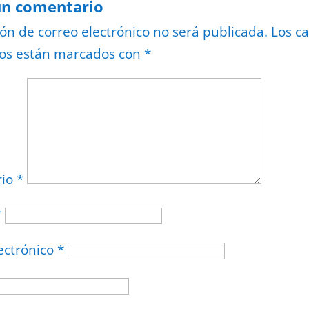
un comentario
ión de correo electrónico no será publicada.
Los c
ios están marcados con
*
rio
*
*
ectrónico
*