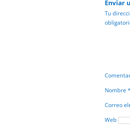
Enviar 
Tu direcc
obligator
Comenta
Nombre
Correo el
Web