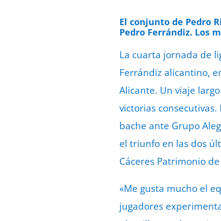
El conjunto de Pedro R
Pedro Ferrándiz. Los 
La cuarta jornada de l
Ferrándiz alicantino, e
Alicante. Un viaje larg
victorias consecutivas
bache ante Grupo Alega
el triunfo en las dos 
Cáceres Patrimonio de
«Me gusta mucho el eq
jugadores experimenta