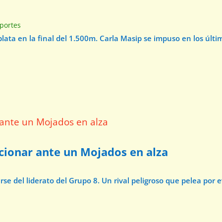
e
portes
 plata en la final del 1.500m. Carla Masip se impuso en los úl
ccionar ante un Mojados en alza
e del liderato del Grupo 8. Un rival peligroso que pelea por 