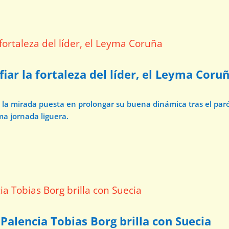
iar la fortaleza del líder, el Leyma Coru
n la mirada puesta en prolongar su buena dinámica tras el par
ma jornada liguera.
 Palencia Tobias Borg brilla con Suecia