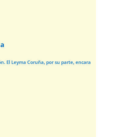
ña
ón. El Leyma Coruña, por su parte, encara