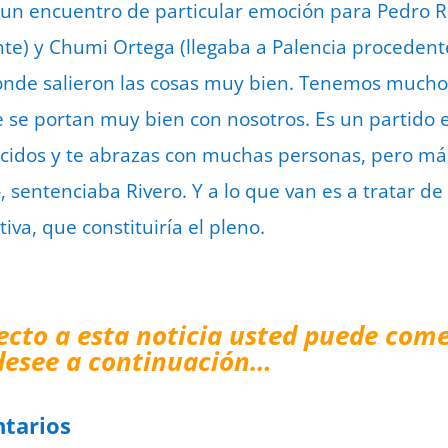
un encuentro de particular emoción para Pedro Ri
te) y Chumi Ortega (llegaba a Palencia procedente 
onde salieron las cosas muy bien. Tenemos mucho
se portan muy bien con nosotros. Es un partido 
idos y te abrazas con muchas personas, pero más
sentenciaba Rivero. Y a lo que van es a tratar de 
iva, que constituiría el pleno.
ecto a esta noticia usted puede come
desee a continuación…
tarios