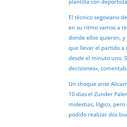
plantilla con deportis
El técnico segoviano d
en su ritmo vamos a te
donde ellos quieren, 
que llevar el partido 
desde el minuto uno. 
decisiones», comentab
Un choque ante Alicant
10 días el Zunder Pale
molestias, lógico, per
podido realizar dos bu