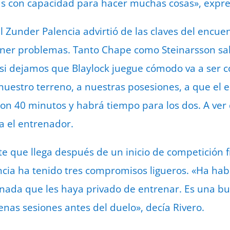
tas con capacidad para hacer muchas cosas», expr
el Zunder Palencia advirtió de las claves del encu
ner problemas. Tanto Chape como Steinarsson sab
y si dejamos que Blaylock juegue cómodo va a ser
a nuestro terreno, a nuestras posesiones, a que el
Son 40 minutos y habrá tiempo para los dos. A ve
a el entrenador.
e que llega después de un inicio de competición f
ncia ha tenido tres compromisos ligueros. «Ha ha
o nada que les haya privado de entrenar. Es una b
enas sesiones antes del duelo», decía Rivero.