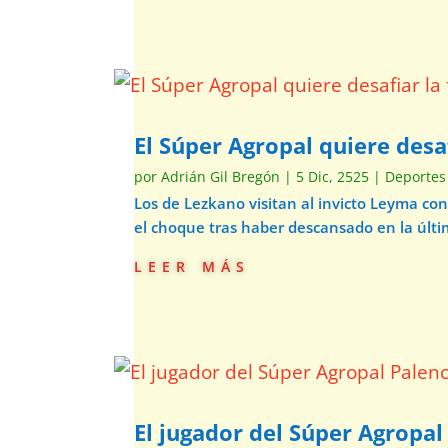
El Súper Agropal quiere desaf
por
Adrián Gil Bregón
|
5 Dic, 2525
|
Deportes
Los de Lezkano visitan al invicto Leyma co
el choque tras haber descansado en la últi
leer más
El jugador del Súper Agropal