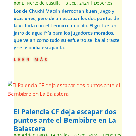
por
El Norte de Castilla
|
8 Sep, 2424
|
Deportes
Los de Chuchi Macón derrochan buen juego y
ocasiones, pero dejan escapar los dos puntos de
la victoria con el tiempo cumplido. El gol fue un
jarro de agua fría para los jugadores morados,
que veían cómo todo su esfuerzo se iba al traste
y se le podía escapar la...
leer más
El Palencia CF deja escapar dos
puntos ante el Bembibre en La
Balastera
por
Adrián García González
|
8 Sep, 2424
|
Deportes