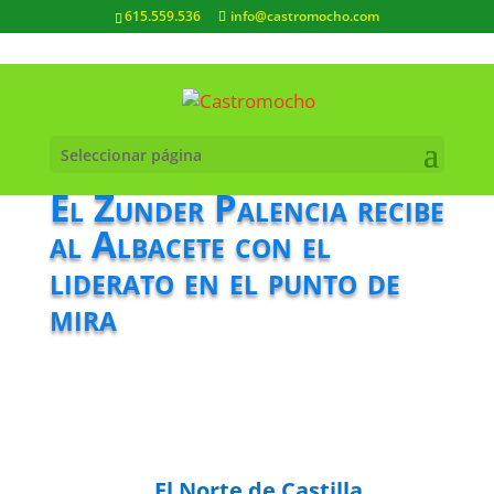
615.559.536
info@castromocho.com
Seleccionar página
El Zunder Palencia recibe
al Albacete con el
liderato en el punto de
mira
El Norte de Castilla