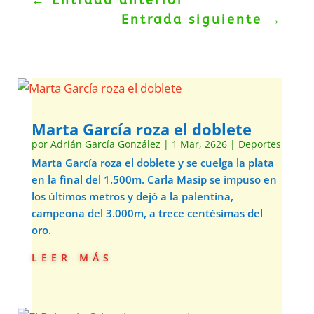
←
Entrada anterior
Entrada siguiente
→
Marta García roza el doblete
por
Adrián García González
|
1 Mar, 2626
|
Deportes
Marta García roza el doblete y se cuelga la plata
en la final del 1.500m. Carla Masip se impuso en
los últimos metros y dejó a la palentina,
campeona del 3.000m, a trece centésimas del
oro.
leer más