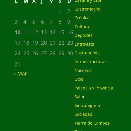
L
M
X
J
V
S
D
Castilla y León
Castromocho
1
2
Crónica
3
4
5
6
7
8
9
Cultura
10
11
12
13
14
15
16
Deportes
17
18
19
20
21
22
23
Entrevista
24
25
26
27
28
29
30
Gastronomía
Infraestructuras
31
Nacional
« Mar
Ocio
Palencia y Provincia
Salud
Sin categoría
Sociedad
Tierra de Campos