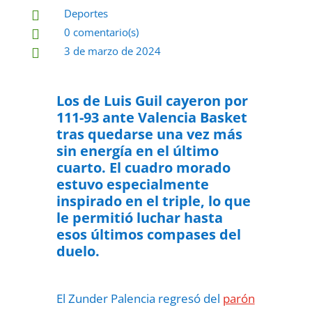
Deportes

0 comentario(s)

3 de marzo de 2024

Los de Luis Guil cayeron por
111-93 ante Valencia Basket
tras quedarse una vez más
sin energía en el último
cuarto.
El cuadro morado
estuvo especialmente
inspirado en el triple, lo que
le permitió luchar hasta
esos últimos compases del
duelo.
El Zunder Palencia regresó del
parón