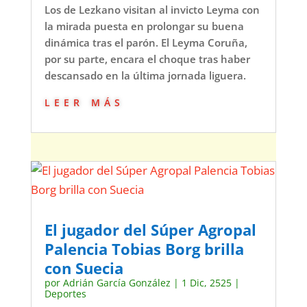
Los de Lezkano visitan al invicto Leyma con
la mirada puesta en prolongar su buena
dinámica tras el parón. El Leyma Coruña,
por su parte, encara el choque tras haber
descansado en la última jornada liguera.
leer más
El jugador del Súper Agropal
Palencia Tobias Borg brilla
con Suecia
por
Adrián García González
|
1 Dic, 2525
|
Deportes