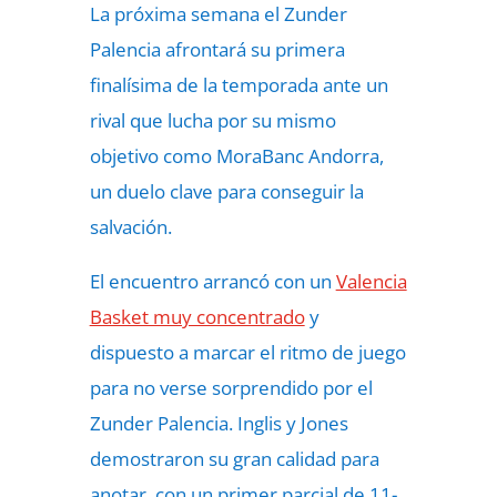
La próxima semana el Zunder
Palencia afrontará su primera
finalísima de la temporada ante un
rival que lucha por su mismo
objetivo como MoraBanc Andorra,
un duelo clave para conseguir la
salvación.
El encuentro arrancó con un
Valencia
Basket muy concentrado
y
dispuesto a marcar el ritmo de juego
para no verse sorprendido por el
Zunder Palencia. Inglis y Jones
demostraron su gran calidad para
anotar, con un primer parcial de 11-