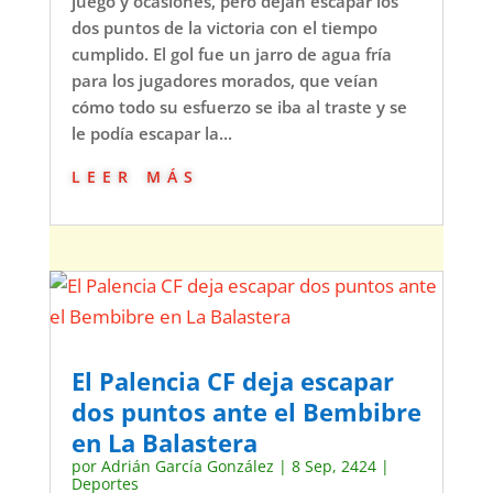
juego y ocasiones, pero dejan escapar los
dos puntos de la victoria con el tiempo
cumplido. El gol fue un jarro de agua fría
para los jugadores morados, que veían
cómo todo su esfuerzo se iba al traste y se
le podía escapar la...
leer más
El Palencia CF deja escapar
dos puntos ante el Bembibre
en La Balastera
por
Adrián García González
|
8 Sep, 2424
|
Deportes