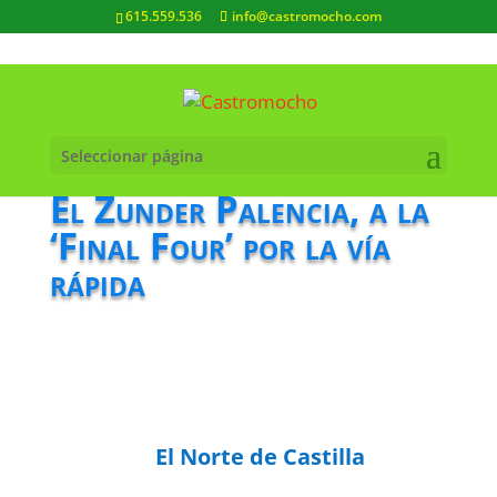
615.559.536
info@castromocho.com
Seleccionar página
El Zunder Palencia, a la
‘Final Four’ por la vía
rápida
El Norte de Castilla