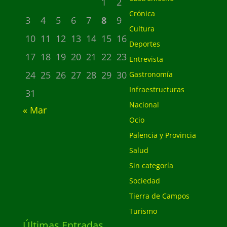
1
2
Crónica
3
4
5
6
7
8
9
Cultura
10
11
12
13
14
15
16
Deportes
17
18
19
20
21
22
23
Entrevista
24
25
26
27
28
29
30
Gastronomía
Infraestructuras
31
Nacional
« Mar
Ocio
Palencia y Provincia
Salud
Sin categoría
Sociedad
Tierra de Campos
Turismo
Últimas Entradas