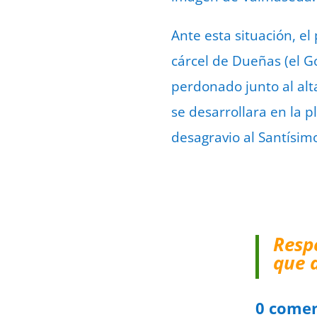
Ante esta situación, el
cárcel de Dueñas (el G
perdonado junto al alt
se desarrollara en la 
desagravio al Santísim
Resp
que 
0 comen