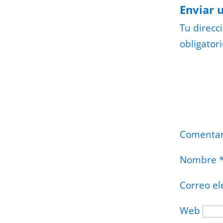
Enviar 
Tu direcc
obligator
Comenta
Nombre
Correo el
Web