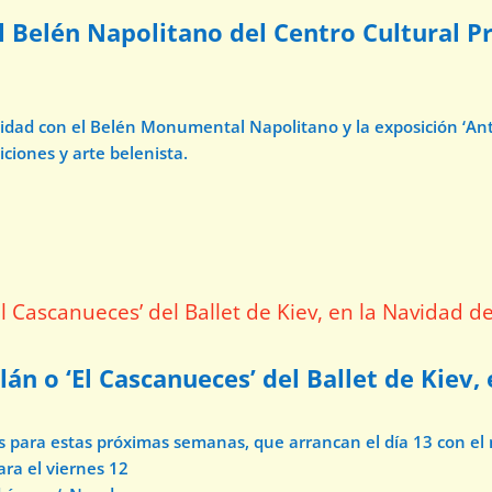
l Belén Napolitano del Centro Cultural Pr
avidad con el Belén Monumental Napolitano y la exposición ‘A
iciones y arte belenista.
lán o ‘El Cascanueces’ del Ballet de Kiev,
os para estas próximas semanas, que arrancan el día 13 con e
ara el viernes 12