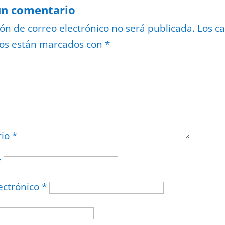
un comentario
ión de correo electrónico no será publicada.
Los c
ios están marcados con
*
rio
*
*
ectrónico
*