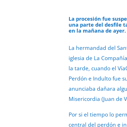
La procesión fue suspe
una parte del desfile 
en la mañana de ayer.
La hermandad del Santí
iglesia de La Compañía
la tarde, cuando el Vía
Perdón e Indulto fue su
anunciaba dañara alguna
Misericordia (Juan de V
Por si el tiempo lo per
central del perdón e i