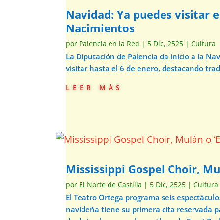
Navidad: Ya puedes visitar e
Nacimientos
por
Palencia en la Red
|
5 Dic, 2525
|
Cultura
La Diputación de Palencia da inicio a la N
visitar hasta el 6 de enero, destacando trad
leer más
Mississippi Gospel Choir, Mu
por
El Norte de Castilla
|
5 Dic, 2525
|
Cultura
El Teatro Ortega programa seis espectácul
navideña tiene su primera cita reservada p