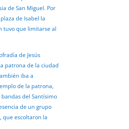
sia de San Miguel. Por
plaza de Isabel la
 tuvo que limitarse al
ofradía de Jesús
la patrona de la ciudad
 también iba a
templo de la patrona,
s bandas del Santísimo
presencia de un grupo
, que escoltaron la