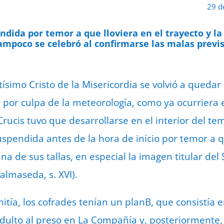
29 d
ndida por temor a que lloviera en el trayecto y la
tampoco se celebró al confirmarse las malas prev
simo Cristo de la Misericordia se volvió a quedar 
 por culpa de la meteorología, como ya ocurriera 
Crucis tuvo que desarrollarse en el interior del te
spendida antes de la hora de inicio por temor a qu
 de sus tallas, en especial la imagen titular del 
almaseda, s. XVI).
mitía, los cofrades tenían un planB, que consistía e
ndulto al preso en La Compañía y, posteriormente, 