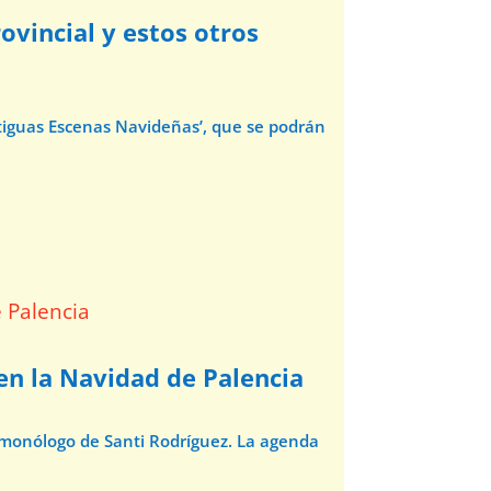
ovincial y estos otros
ntiguas Escenas Navideñas’, que se podrán
 en la Navidad de Palencia
l monólogo de Santi Rodríguez. La agenda