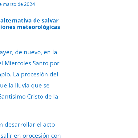
e marzo de 2024
 alternativa de salvar
isiones meteorológicas
ayer, de nuevo, en la
el Miércoles Santo por
mplo. La procesión del
e la lluvia que se
Santísimo Cristo de la
n desarrollar el acto
salir en procesión con