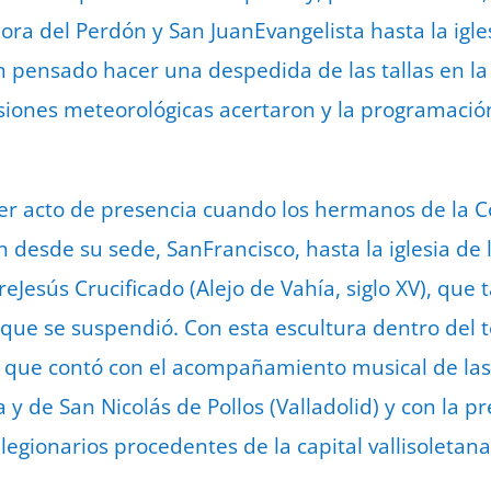
ora del Perdón y San JuanEvangelista hasta la igle
 pensado hacer una despedida de las tallas en la 
isiones meteorológicas acertaron y la programación
er acto de presencia cuando los hermanos de la C
 desde su sede, SanFrancisco, hasta la iglesia de 
reJesús Crucificado (Alejo de Vahía, siglo XV), que
e que se suspendió. Con esta escultura dentro del 
, que contó con el acompañamiento musical de la
a y de San Nicolás de Pollos (Valladolid) y con la 
legionarios procedentes de la capital vallisoletana