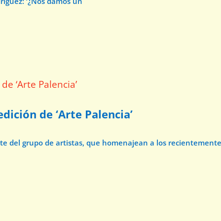
dríguez: ‘¿Nos damos un
dición de ‘Arte Palencia’
ate del grupo de artistas, que homenajean a los recientement