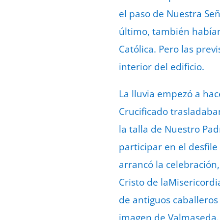
el paso de Nuestra Señ
último, también habían
Católica. Pero las prev
interior del edificio.
La lluvia empezó a hac
Crucificado trasladaban
la talla de Nuestro Pad
participar en el desfil
arrancó la celebración
Cristo de laMisericordi
de antiguos caballeros 
imagen de Valmaseda.