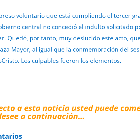
 preso voluntario que está cumpliendo el tercer gr
obierno central no concedió el indulto solicitado 
ar. Quedó, por tanto, muy deslucido este acto, qu
plaza Mayor, al igual que la conmemoración del se
oCristo. Los culpables fueron los elementos.
ecto a esta noticia usted puede come
desee a continuación…
tarios