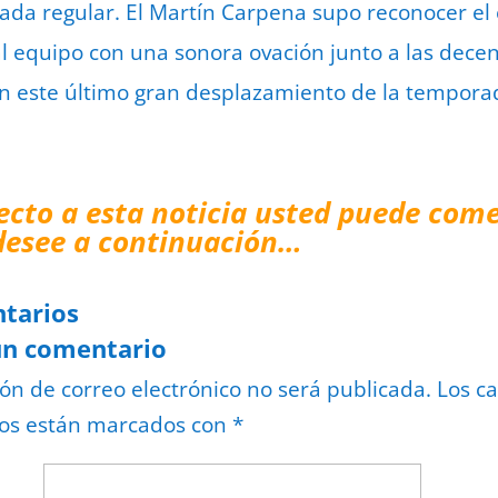
da regular. El Martín Carpena supo reconocer el 
al equipo con una sonora ovación junto a las dece
n este último gran desplazamiento de la tempora
ecto a esta noticia usted puede come
desee a continuación…
tarios
un comentario
ión de correo electrónico no será publicada.
Los c
ios están marcados con
*