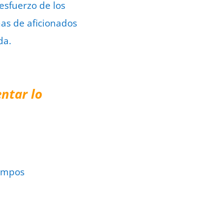
esfuerzo de los
nas de aficionados
da.
ntar lo
ampos