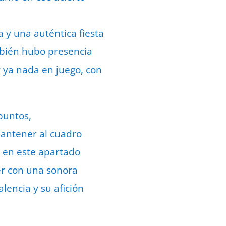
 y una auténtica fiesta
mbién hubo presencia
r ya nada en juego, con
puntos,
mantener al cuadro
l en este apartado
er con una sonora
lencia y su afición