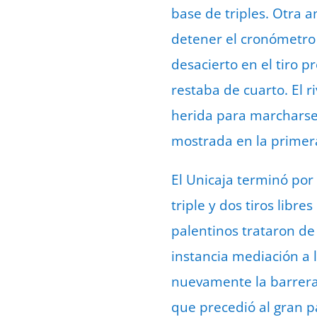
base de triples. Otra a
detener el cronómetro 
desacierto en el tiro 
restaba de cuarto. El 
herida para marcharse
mostrada en la primera
El Unicaja terminó por
triple y dos tiros libr
palentinos trataron de
instancia mediación a l
nuevamente la barrera p
que precedió al gran pa