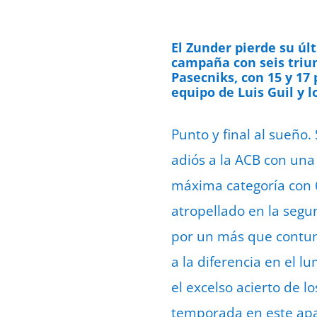
El Zunder pierde su úl
campaña con seis triun
Pasecniks, con 15 y 17
equipo de Luis Guil y 
Punto y final al sueño.
adiós a la ACB con una
máxima categoría con 6
atropellado en la seg
por un más que contun
a la diferencia en el l
el excelso acierto de l
temporada en este apar