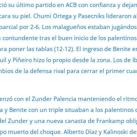
ció su último partido en ACB con confianza y dejan
ara su piel. Chumi Ortega y Pasecniks lideraron a
parcial por 2-6. Los malagueños estaban jugándose
contundente tras el buen inicio de los palentinos
ra poner las tablas (12-12). El ingreso de Benite e
Guil y Piñeiro hizo lo propio desde la zona. Los de
bios de la defensa rival para cerrar el primer cua
enzó con el Zunder Palencia manteniendo el ritm
a y Benite con un triple situaban a los palentinos
 del Zunder y una nueva canasta de Frankamp obli
mpo muerto del choque. Alberto Díaz y Kalinoski de