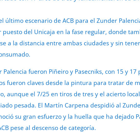
el último escenario de ACB para el Zunder Palencia
r puesto del Unicaja en la fase regular, donde ta
ese a la distancia entre ambas ciudades y sin tene
consumado.
 Palencia fueron Piñeiro y Pasecniks, con 15 y 17 
s fueron claves desde la pintura para tratar de 
 aunque el 7/25 en tiros de tres y el acierto loca
iado pesada. El Martín Carpena despidió al Zund
oció su gran esfuerzo y la huella que ha dejado Pa
CB pese al descenso de categoría.