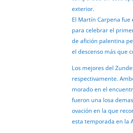
exterior.
El Martín Carpena fue 
para celebrar el prime
de afición palentina p
el descenso más que 
Los mejores del Zunder
respectivamente. Ambo
morado en el encuentro,
fueron una losa demas
ovación en la que recon
esta temporada en la A