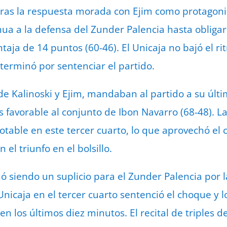
as la respuesta morada con Ejim como protagonist
ua a la defensa del Zunder Palencia hasta obligar 
aja de 14 puntos (60-46). El Unicaja no bajó el ri
terminó por sentenciar el partido.
 de Kalinoski y Ejim, mandaban al partido a su últ
 favorable al conjunto de Ibon Navarro (68-48). La
table en este tercer cuarto, lo que aprovechó el
 el triunfo en el bolsillo.
ó siendo un suplicio para el Zunder Palencia por l
 Unicaja en el tercer cuarto sentenció el choque y
n los últimos diez minutos. El recital de triples 