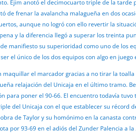
. Ejim anotó el decimocuarto triple de la tarde 
rató de frenar la avalancha malagueña en dos ocasi
rtos, aunque no logró con ello revertir la situaci
rpena y la diferencia llegó a superar los treinta pu
 de manifiesto su superioridad como uno de los 
er el único de los dos equipos con algo en juego 
n maquillar el marcador gracias a no tirar la toal
ña relajación del Unicaja en el último tramo. Be
ión para poner el 90-66. El encuentro todavía tuvo
iple del Unicaja con el que establecer su récord de
 obra de Taylor y su homónimo en la canasta con
rota por 93-69 en el adiós del Zunder Palencia a la