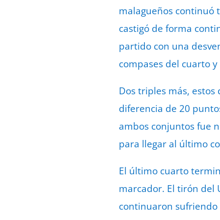
malagueños continuó tr
castigó de forma contin
partido con una desvent
compases del cuarto y 
Dos triples más, estos
diferencia de 20 puntos
ambos conjuntos fue no
para llegar al último con
El último cuarto termin
marcador. El tirón del
continuaron sufriendo e