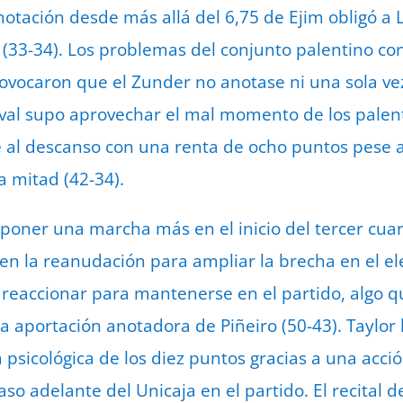
notación desde más allá del 6,75 de Ejim obligó a Lu
(33-34). Los problemas del conjunto palentino con
provocaron que el Zunder no anotase ni una sola v
rival supo aprovechar el mal momento de los palent
 al descanso con una renta de ocho puntos pese a
 mitad (42-34).
 poner una marcha más en el inicio del tercer cuar
es en la reanudación para ampliar la brecha en el el
 reaccionar para mantenerse en el partido, algo 
a aportación anotadora de Piñeiro (50-43). Taylor 
sicológica de los diez puntos gracias a una acción 
so adelante del Unicaja en el partido. El recital de