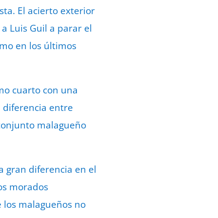
a. El acierto exterior
a Luis Guil a parar el
tmo en los últimos
imo cuarto con una
 diferencia entre
 conjunto malagueño
a gran diferencia en el
 los morados
de los malagueños no