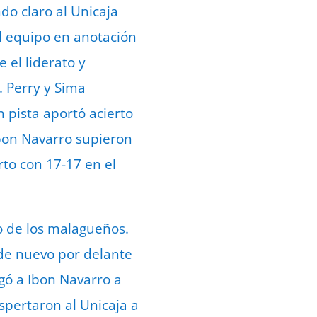
do claro al Unicaja
l equipo en anotación
 el liderato y
. Perry y Sima
n pista aportó acierto
 Ibon Navarro supieron
rto con 17-17 en el
o de los malagueños.
 de nuevo por delante
gó a Ibon Navarro a
spertaron al Unicaja a