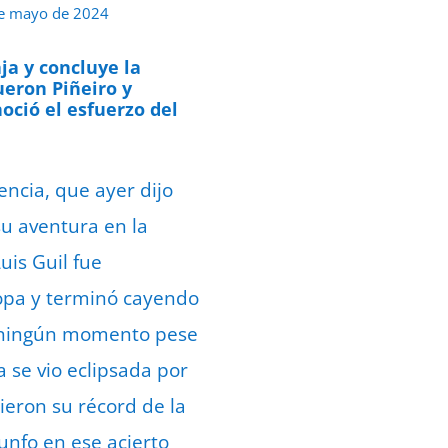
e mayo de 2024
ja y concluye la
ueron Piñeiro y
oció el esfuerzo del
encia, que ayer dijo
su aventura en la
uis Guil fue
opa y terminó cayendo
n ningún momento pese
 se vio eclipsada por
tieron su récord de la
unfo en ese acierto