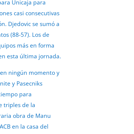
para Unicaja para
ones casi consecutivas
ón. Djedovic se sumó a
ntos (88-57). Los de
equipos más en forma
en esta última jornada.
la en ningún momento y
nite y Pasecniks
 tiempo para
 triples de la
traria obra de Manu
 ACB en la casa del