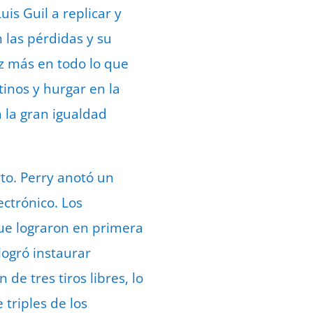
is Guil a replicar y
 las pérdidas y su
ez más en todo lo que
inos y hurgar en la
 la gran igualdad
to. Perry anotó un
ectrónico. Los
que lograron en primera
logró instaurar
de tres tiros libres, lo
 triples de los