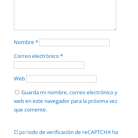
Nombre
*
Correo electrónico
*
Web
Guarda mi nombre, correo electrónico y
web en este navegador para la próxima vez
que comente.
Protegidos por
reCAPTCHA
El periodo de verificación de reCAPTCHA ha
Politica
–
Términos
.