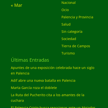
Nacional
« Mar
Ocio
Palencia y Provincia
Salud
Sin categoría
Sociedad
Tierra de Campos
Turismo
Últimas Entradas
Apuntes de una exposición celebrada hace un siglo
en Palencia
Adif abre una nueva batalla en Palencia
Marta García roza el doblete
La Ruta del Pucherito cita a los amantes de la
cuchara
El Palencia Cristo busca reaccionar ante un Mojados