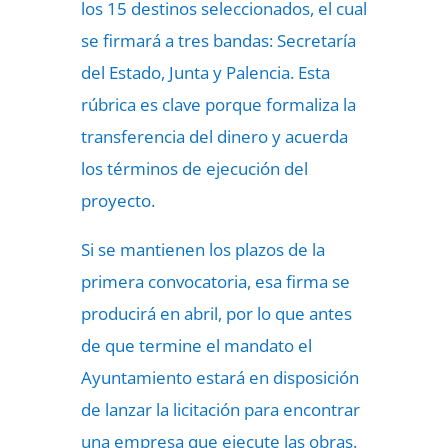
los 15 destinos seleccionados, el cual
se firmará a tres bandas: Secretaría
del Estado, Junta y Palencia. Esta
rúbrica es clave porque formaliza la
transferencia del dinero y acuerda
los términos de ejecución del
proyecto.
Si se mantienen los plazos de la
primera convocatoria, esa firma se
producirá en abril, por lo que antes
de que termine el mandato el
Ayuntamiento estará en disposición
de lanzar la licitación para encontrar
una empresa que ejecute las obras.