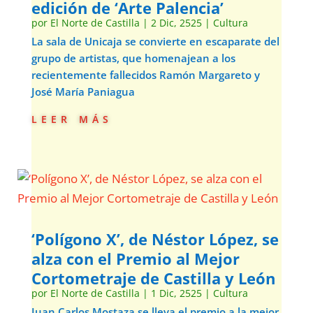
edición de ‘Arte Palencia’
por
El Norte de Castilla
|
2 Dic, 2525
|
Cultura
La sala de Unicaja se convierte en escaparate del
grupo de artistas, que homenajean a los
recientemente fallecidos Ramón Margareto y
José María Paniagua
leer más
‘Polígono X’, de Néstor López, se
alza con el Premio al Mejor
Cortometraje de Castilla y León
por
El Norte de Castilla
|
1 Dic, 2525
|
Cultura
Juan Carlos Mostaza se lleva el premio a la mejor