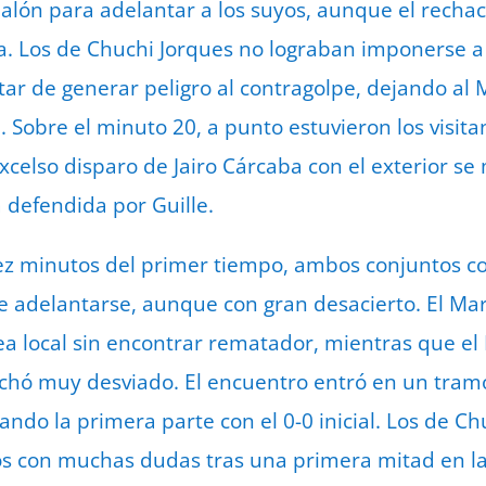
balón para adelantar a los suyos, aunque el recha
 Los de Chuchi Jorques no lograban imponerse a 
tar de generar peligro al contragolpe, dejando al
 Sobre el minuto 20, a punto estuvieron los visita
celso disparo de Jairo Cárcaba con el exterior s
 defendida por Guille.
ez minutos del primer tiempo, ambos conjuntos co
de adelantarse, aunque con gran desacierto. El Ma
ea local sin encontrar rematador, mientras que el 
chó muy desviado. El encuentro entró en un tra
ando la primera parte con el 0-0 inicial. Los de Ch
s con muchas dudas tras una primera mitad en la