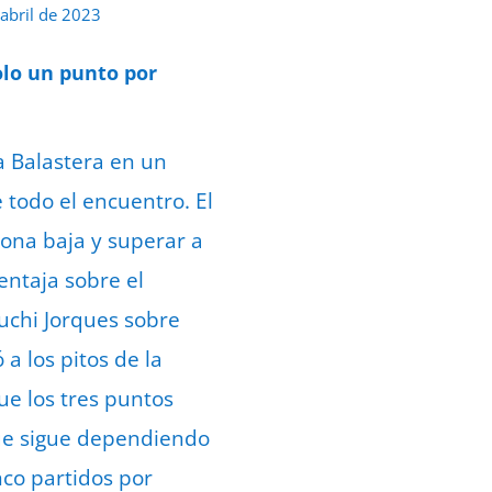
 abril de 2023
olo un punto por
a Balastera en un
 todo el encuentro. El
ona baja y superar a
entaja sobre el
uchi Jorques sobre
a los pitos de la
ue los tres puntos
 que sigue dependiendo
nco partidos por