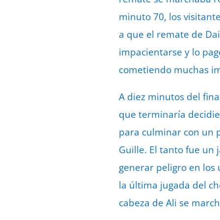
minuto 70, los visitan
a que el remate de Da
impacientarse y lo pa
cometiendo muchas imp
A diez minutos del fina
que terminaría decidie
para culminar con un p
Guille. El tanto fue un
generar peligro en los
la última jugada del c
cabeza de Ali se march