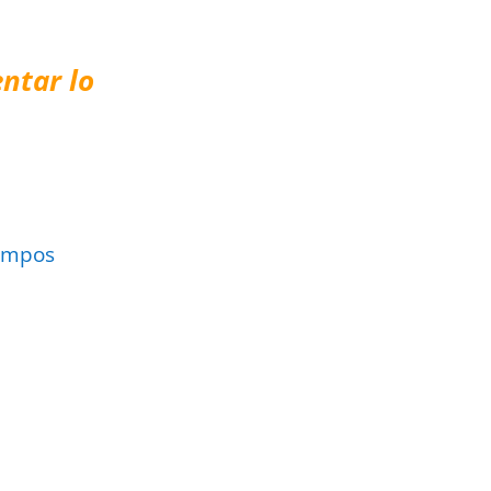
ntar lo
ampos