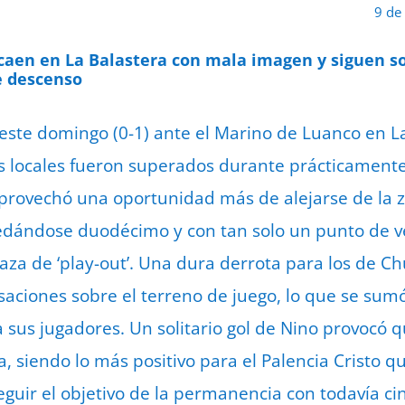
9 de
 caen en La Balastera con mala imagen y siguen s
de descenso
este domingo (0-1) ante el Marino de Luanco en L
s locales fueron superados durante prácticamente
rovechó una oportunidad más de alejarse de la z
quedándose duodécimo y con tan solo un punto de v
za de ‘play-out’. Una dura derrota para los de Ch
aciones sobre el terreno de juego, lo que se sumó 
 sus jugadores. Un solitario gol de Nino provocó q
a, siendo lo más positivo para el Palencia Cristo
guir el objetivo de la permanencia con todavía ci