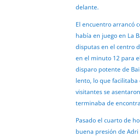
delante.
El encuentro arrancó 
había en juego en La 
disputas en el centro d
en el minuto 12 para 
disparo potente de Bai
lento, lo que facilitab
visitantes se asentaro
terminaba de encontrar
Pasado el cuarto de ho
buena presión de Adri 