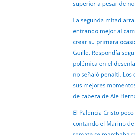
superior a pesar de no
La segunda mitad arran
entrando mejor al cam
crear su primera ocasi
Guille. Respondía segu
polémica en el desenlac
no señaló penalti. Los
sus mejores momentos 
de cabeza de Ale Hern
El Palencia Cristo poc
contando el Marino de 
remate se marchaba roz