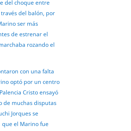
ce del choque entre
través del balón, por
 Marino ser más
ntes de estrenar el
e marchaba rozando el
ntaron con una falta
rino optó por un centro
Palencia Cristo ensayó
mo de muchas disputas
uchi Jorques se
 que el Marino fue