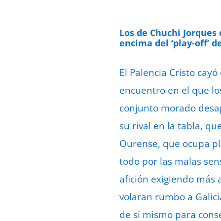
Los de Chuchi Jorques
encima del ‘play-off’ 
El
Palencia Cristo
cayó 
encuentro en el que lo
conjunto morado desap
su rival en la tabla, 
Ourense, que ocupa pla
todo por las malas sens
afición exigiendo más a
volaran rumbo a Galici
de sí mismo para conse