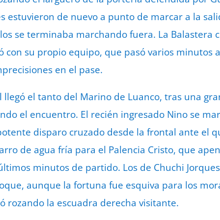
tes estuvieron de nuevo a punto de marcar a la sal
ilos se terminaba marchando fuera. La Balastera
gó con su propio equipo, que pasó varios minutos
recisiones en el pase.
l llegó el tanto del Marino de Luanco, tras una gra
ndo el encuentro. El recién ingresado Nino se mar
otente disparo cruzado desde la frontal ante el 
 jarro de agua fría para el Palencia Cristo, que ap
 últimos minutos de partido. Los de Chuchi Jorqu
hoque, aunque la fortuna fue esquiva para los mor
ó rozando la escuadra derecha visitante.