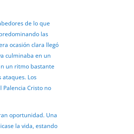
abedores de lo que
, predominando las
ra ocasión clara llegó
va culminaba en un
an un ritmo bastante
s ataques. Los
l Palencia Cristo no
gran oportunidad. Una
icase la vida, estando