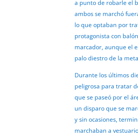
a punto de robarle el 
ambos se marchó fuera.
lo que optaban por tra
protagonista con balón.
marcador, aunque el ex
palo diestro de la meta
Durante los últimos di
peligrosa para tratar 
que se paseó por el ár
un disparo que se mar
y sin ocasiones, termin
marchaban a vestuario