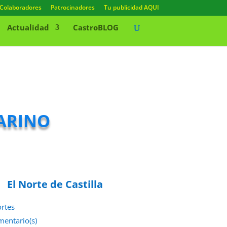
Colaboradores
Patrocinadores
Tu publicidad AQUI
Actualidad
CastroBLOG
arino
El Norte de Castilla
rtes
mentario(s)