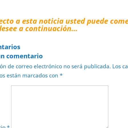
ecto a esta noticia usted puede come
desee a continuación…
tarios
un comentario
ión de correo electrónico no será publicada.
Los c
ios están marcados con
*
rio
*