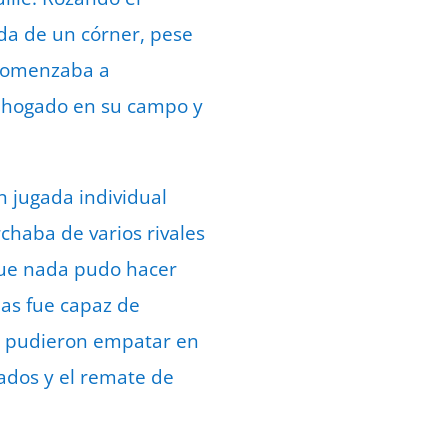
ida de un córner, pese
 comenzaba a
 ahogado en su campo y
n jugada individual
chaba de varios rivales
que nada pudo hacer
enas fue capaz de
es pudieron empatar en
ados y el remate de