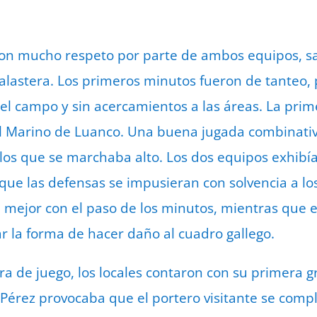
con mucho respeto por parte de ambos equipos, s
Balastera. Los primeros minutos fueron de tanteo
el campo y sin acercamientos a las áreas. La prime
el Marino de Luanco. Una buena jugada combinati
los que se marchaba alto. Los dos equipos exhibí
a que las defensas se impusieran con solvencia a lo
n mejor con el paso de los minutos, mientras que e
 la forma de hacer daño al cuadro gallego.
ra de juego, los locales contaron con su primera 
Pérez provocaba que el portero visitante se compl