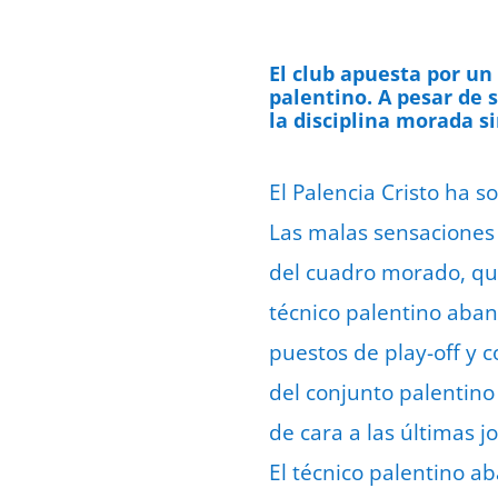
El club apuesta por un
palentino. A pesar de 
la disciplina morada
s
El Palencia Cristo ha s
Las malas sensaciones 
del cuadro morado, que
técnico palentino aband
puestos de play-off y c
del conjunto palentino
de cara a las últimas 
El técnico palentino a