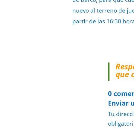
nuevo al terreno de jue
partir de las 16:30 ho
Resp
que 
0 comen
Enviar 
Tu direcc
obligator