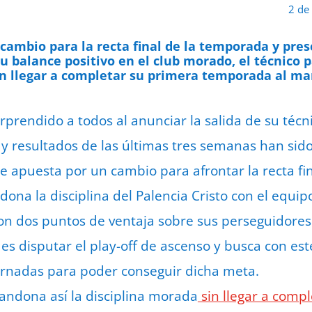
2 de
 cambio para la recta final de la temporada y pres
su balance positivo en el club morado, e
l técnico 
in llegar a completar su primera temporada
al man
orprendido a todos al anunciar la salida de su téc
y resultados de las últimas tres semanas han sido 
 apuesta por un cambio para afrontar la recta fin
ona la disciplina del Palencia Cristo con el equip
on dos puntos de ventaja sobre sus perseguidores. 
 es disputar el play-off de ascenso y busca con es
jornadas para poder conseguir dicha meta.
bandona así la disciplina morada
sin llegar a comp