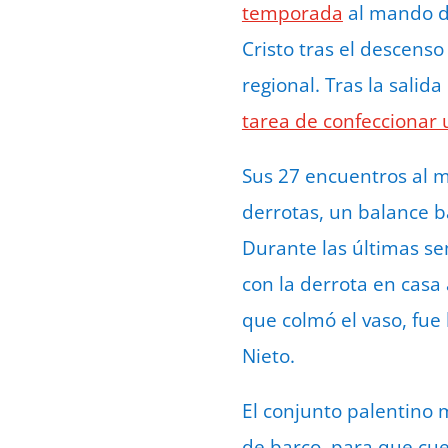
temporada
al mando de
Cristo tras el descenso
regional. Tras la salid
tarea de confeccionar
Sus 27 encuentros al m
derrotas, un balance b
Durante las últimas sem
con la derrota en casa
que colmó el vaso, fue
Nieto.
El conjunto palentino 
de barco, para que cue