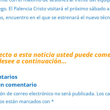
go. El Palencia Cristo visitará el próximo sábado 
ras, encuentro en el que se estrenará el nuevo téc
ecto a esta noticia usted puede come
desee a continuación…
tarios
un comentario
ión de correo electrónico no será publicada.
Los c
ios están marcados con
*