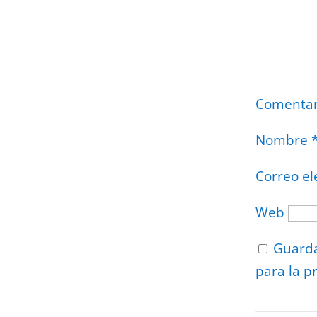
Comenta
Nombre
Correo el
Web
Guarda
para la p