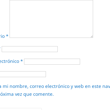
rio
*
*
ectrónico
*
 mi nombre, correo electrónico y web en este na
róxima vez que comente.