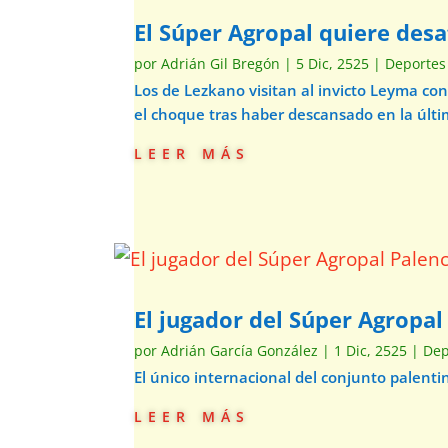
El Súper Agropal quiere desaf
por
Adrián Gil Bregón
|
5 Dic, 2525
|
Deportes
Los de Lezkano visitan al invicto Leyma co
el choque tras haber descansado en la últi
leer más
El jugador del Súper Agropal
por
Adrián García González
|
1 Dic, 2525
|
Dep
El único internacional del conjunto palent
leer más