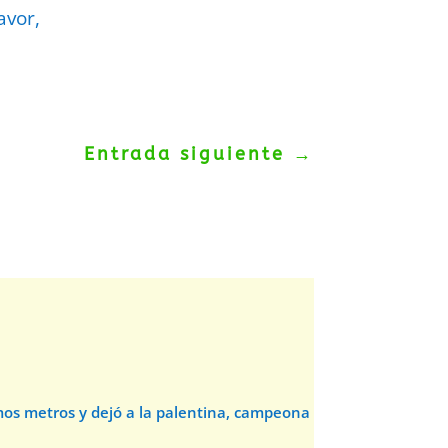
avor,
Entrada siguiente
→
timos metros y dejó a la palentina, campeona