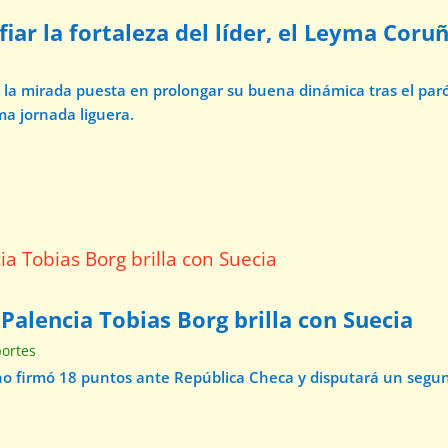
iar la fortaleza del líder, el Leyma Coru
n la mirada puesta en prolongar su buena dinámica tras el par
ma jornada liguera.
 Palencia Tobias Borg brilla con Suecia
ortes
ino firmó 18 puntos ante República Checa y disputará un segu