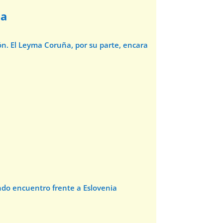
ña
ón. El Leyma Coruña, por su parte, encara
ndo encuentro frente a Eslovenia