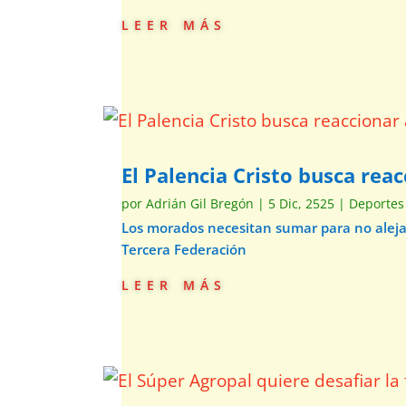
leer más
El Palencia Cristo busca rea
por
Adrián Gil Bregón
|
5 Dic, 2525
|
Deportes
Los morados necesitan sumar para no alejars
Tercera Federación
leer más