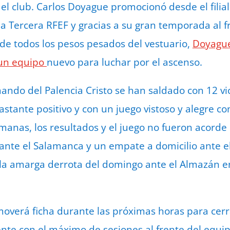
l club. Carlos Doyague promocionó desde el filial 
 a Tercera RFEF y gracias a su gran temporada al fre
a de todos los pesos pesados del vestuario,
Doyague 
 un equipo
nuevo para luchar por el ascenso.
ando del Palencia Cristo se han saldado con 12 vi
astante positivo y con un juego vistoso y alegre c
anas, los resultados y el juego no fueron acorde c
 ante el Salamanca y un empate a domicilio ante e
 la amarga derrota del domingo ante el Almazán 
moverá ficha durante las próximas horas para cerr
nte con el máximo de sesiones al frente del equip