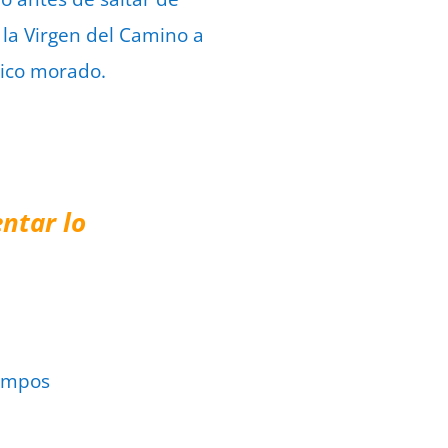
a la Virgen del Camino a
nico morado.
ntar lo
ampos