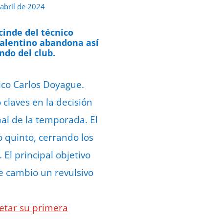
 abril de 2024
cinde del técnico
palentino abandona así
do del club.
nico Carlos Doyague.
claves en la decisión
al de la temporada. El
o quinto, cerrando los
El principal objetivo
te cambio un revulsivo
letar su primera