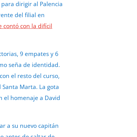
para dirigir al Palencia
nte del filial en
contó con la difícil
ctorias, 9 empates y 6
omo seña de identidad.
on el resto del curso,
l Santa Marta. La gota
en el homenaje a David
ar a su nuevo capitán
o antes de saltar de