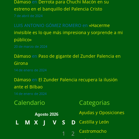
Dámaso
en
Derrota para Chuchi Macón en su
estreno en el banquillo del Palencia Cristo
7 de abril de 2024
LUIS ANTONIO GÓMEZ ROMERO
en
«Hacerme
invisible es lo que más impresiona y sorprende a mi
público»
20 de marzo de 2024
Dámaso
en
Paso de gigante del Zunder Palencia en
Girona
14 de enero de 2024
Dámaso
en
El Zunder Palencia recupera la ilusión
ante el Bilbao
14 de enero de 2024
Calendario
Categorias
Ayudas y Oposiciones
Agosto 2026
L
M
X
J
V
S
D
Castilla y León
Castromocho
1
2