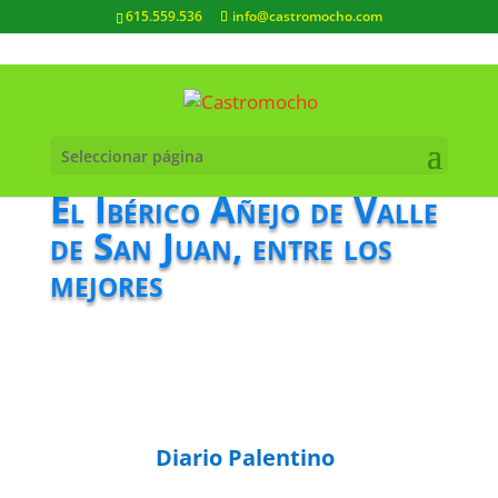
615.559.536
info@castromocho.com
Seleccionar página
El Ibérico Añejo de Valle
de San Juan, entre los
mejores
Diario Palentino