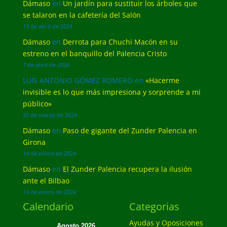
Dámaso
en
Un jardín para sustituir los árboles que
se talaron en la cafetería del Salón
13 de abril de 2024
Dámaso
en
Derrota para Chuchi Macón en su
estreno en el banquillo del Palencia Cristo
7 de abril de 2024
LUIS ANTONIO GÓMEZ ROMERO
en
«Hacerme
invisible es lo que más impresiona y sorprende a mi
público»
20 de marzo de 2024
Dámaso
en
Paso de gigante del Zunder Palencia en
Girona
14 de enero de 2024
Dámaso
en
El Zunder Palencia recupera la ilusión
ante el Bilbao
14 de enero de 2024
Calendario
Categorias
Ayudas y Oposiciones
Agosto 2026