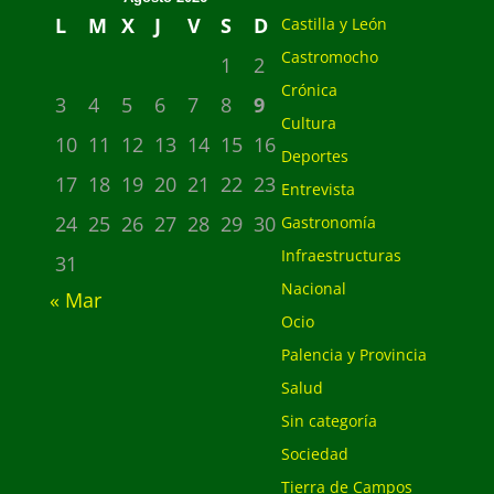
L
M
X
J
V
S
D
Castilla y León
Castromocho
1
2
Crónica
3
4
5
6
7
8
9
Cultura
10
11
12
13
14
15
16
Deportes
17
18
19
20
21
22
23
Entrevista
24
25
26
27
28
29
30
Gastronomía
Infraestructuras
31
Nacional
« Mar
Ocio
Palencia y Provincia
Salud
Sin categoría
Sociedad
Tierra de Campos