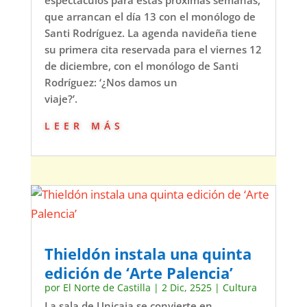
espectáculos para estas próximas semanas,
que arrancan el día 13 con el monólogo de
Santi Rodríguez. La agenda navideña tiene
su primera cita reservada para el viernes 12
de diciembre, con el monólogo de Santi
Rodríguez: ‘¿Nos damos un
viaje?’.
leer más
Thieldón instala una quinta
edición de ‘Arte Palencia’
por
El Norte de Castilla
|
2 Dic, 2525
|
Cultura
La sala de Unicaja se convierte en