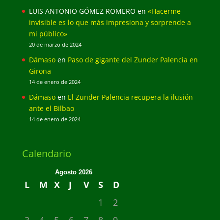
LUIS ANTONIO GÓMEZ ROMERO
en
«Hacerme
invisible es lo que más impresiona y sorprende a
mi público»
20 de marzo de 2024
Dámaso
en
Paso de gigante del Zunder Palencia en
Girona
14 de enero de 2024
Dámaso
en
El Zunder Palencia recupera la ilusión
ante el Bilbao
14 de enero de 2024
Calendario
Agosto 2026
L
M
X
J
V
S
D
1
2