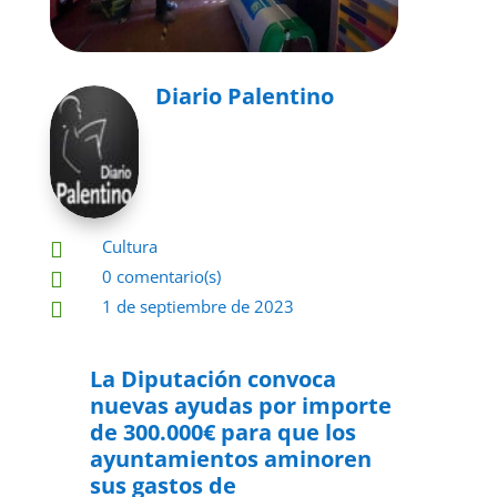
Diario Palentino
Cultura

0 comentario(s)

1 de septiembre de 2023

La Diputación convoca
nuevas ayudas por importe
de 300.000€ para que los
ayuntamientos aminoren
sus gastos de